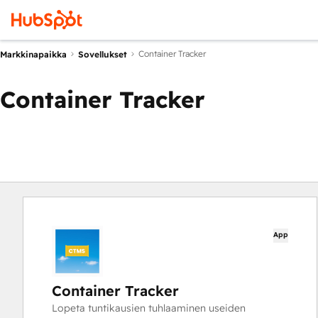
Container Tracker
Markkinapaikka
Sovellukset
Container Tracker
App
Container Tracker
Lopeta tuntikausien tuhlaaminen useiden