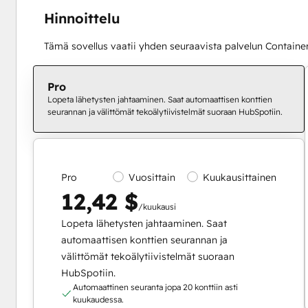
Hinnoittelu
Tämä sovellus vaatii yhden seuraavista palvelun Container 
Pro
Lopeta lähetysten jahtaaminen. Saat automaattisen konttien
seurannan ja välittömät tekoälytiivistelmät suoraan HubSpotiin.
Pro
Vuosittain
Kuukausittainen
12,42 $
/kuukausi
Lopeta lähetysten jahtaaminen. Saat
automaattisen konttien seurannan ja
välittömät tekoälytiivistelmät suoraan
HubSpotiin.
Automaattinen seuranta jopa 20 konttiin asti
kuukaudessa.