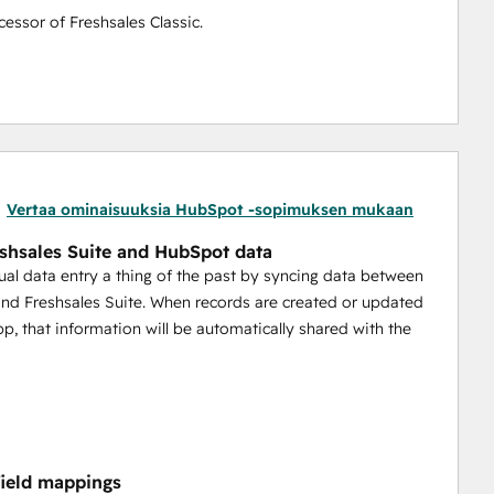
cessor of Freshsales Classic.
Vertaa ominaisuuksia HubSpot -sopimuksen mukaan
shsales Suite and HubSpot data
l data entry a thing of the past by syncing data between
d Freshsales Suite. When records are created or updated
app, that information will be automatically shared with the
ield mappings