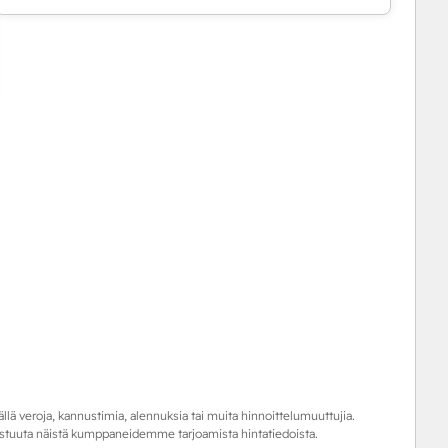
sällä veroja, kannustimia, alennuksia tai muita hinnoittelumuuttujia.
vastuuta näistä kumppaneidemme tarjoamista hintatiedoista.