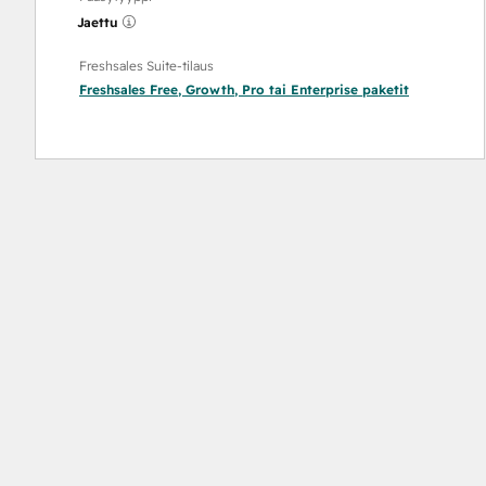
Jaettu
Freshsales Suite-tilaus
Freshsales Free
,
Growth
,
Pro
tai
Enterprise
paketit