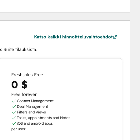
Katso kaikki hinnoitteluvaihtoehdot
 Suite tilauksista.
Freshsales Free
0 $
Free forever
Contact Management
Deal Management
Filters and Views
Tasks, appointments and Notes
iOS and android apps
per user