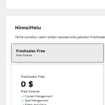
Hinnoittelu
Tämä sovellus vaatii yhden seuraavista palvelun Freshsales
Freshsales Free
Free forever
Freshsales Free
0 $
Free forever
Contact Management
Deal Management
Filters and Views