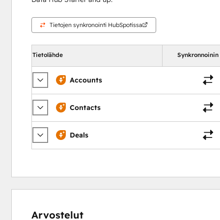
Tietojen synkronointi HubSpotissa
Tietolähde
Synkronnoinin
Accounts
Contacts
Deals
Arvostelut