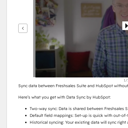
nuolipainikkeita
1/
Sync data between Freshsales Suite and HubSpot without
Here’s what you get with Data Sync by HubSpot:
Two-way sync: Data is shared between Freshsales S
Default field mappings: Set-up is quick with out-of
Historical syncing: Your existing data will sync rig