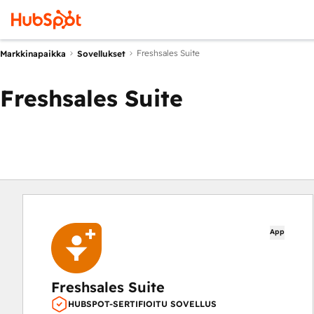
Freshsales Suite
Markkinapaikka
Sovellukset
Freshsales Suite
App
Freshsales Suite
HUBSPOT-SERTIFIOITU SOVELLUS