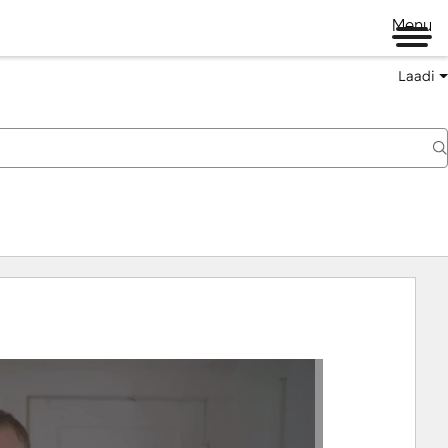
Menu
Laadi