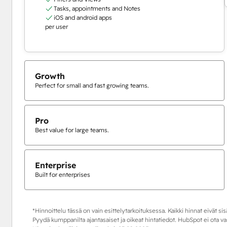
Tasks, appointments and Notes
iOS and android apps
per user
Growth
Perfect for small and fast growing teams.
Pro
Best value for large teams.
Enterprise
Built for enterprises
*Hinnoittelu tässä on vain esittelytarkoituksessa. Kaikki hinnat eivät si
Pyydä kumppanilta ajantasaiset ja oikeat hintatiedot. HubSpot ei ota 