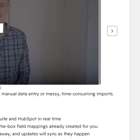
2
 manual data entry or messy, time-consuming imports. 
uite and HubSpot in real time
-the-box field mappings already created for you
ht away, and updates will sync as they happen