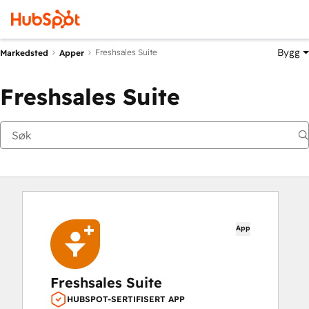
Bygg
Freshsales Suite
Markedsted
Apper
Freshsales Suite
App
Freshsales Suite
HUBSPOT-SERTIFISERT APP