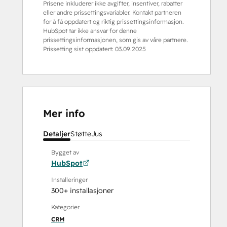
Prisene inkluderer ikke avgifter, insentiver, rabatter
eller andre prissettingsvariabler. Kontakt partneren
for å få oppdatert og riktig prissettingsinformasjon.
HubSpot tar ikke ansvar for denne
prissettingsinformasjonen, som gis av våre partnere.
Prissetting sist oppdatert:
03.09.2025
Mer info
Detaljer
Støtte
Jus
Bygget av
HubSpot
Installeringer
300+ installasjoner
Kategorier
CRM