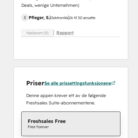
Deals, wenige Unternehmen)
Pfleger, S.
Elektronikk
26 til 50 ansatte
Rapport
Hjelpsom (0)
Priser
Se alle prissettingsfunksjonene
Denne appen krever ett av de følgende
Freshsales Suite-abonnementene.
Freshsales Free
Free forever