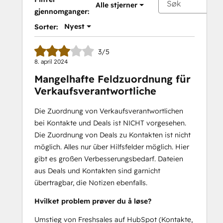
Alle stjerner
gjennomganger:
Nyest
Sorter:
3/5
8. april 2024
Mangelhafte Feldzuordnung für
Verkaufsverantwortliche
Die Zuordnung von Verkaufsverantwortlichen
bei Kontakte und Deals ist NICHT vorgesehen.
Die Zuordnung von Deals zu Kontakten ist nicht
möglich. Alles nur über Hilfsfelder möglich. Hier
gibt es großen Verbesserungsbedarf. Dateien
aus Deals und Kontakten sind garnicht
übertragbar, die Notizen ebenfalls.
Hvilket problem prøver du å løse?
Umstieg von Freshsales auf HubSpot (Kontakte,