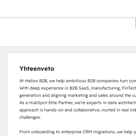
Yhteenveto
At Helion B2B, we help ambitious B2B companies turn comp
With deep experience in B2B SaaS, manufacturing, FinTech,
generation and aligning marketing and sales around the cu
As a HubSpot Elite Partner, we’re experts in data architect
approach is hands-on and collaborative, rooted in real in
challenges.

From onboarding to enterprise CRM migrations, we help yo