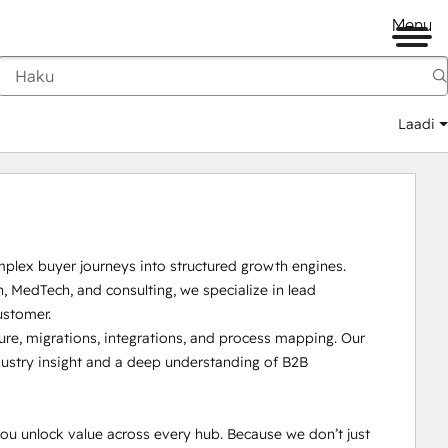
Menu
Laadi
lex buyer journeys into structured growth engines. 
 MedTech, and consulting, we specialize in lead 
stomer.

ure, migrations, integrations, and process mapping. Our 
dustry insight and a deep understanding of B2B 
u unlock value across every hub. Because we don’t just 