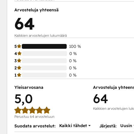
Arvosteluja yhteensä
64
Kaikkien arvostelujen lukumäärä
5
100 %
4
0 %
3
0 %
2
0 %
1
0 %
Yleisarvosana
Arvosteluja yhteen
5,0
64
Kaikkien arvostelujen lu
Perustuu 64 arvosteluun
Kaikki tähdet
Uusin
Suodata arvostelut:
Järjestä: