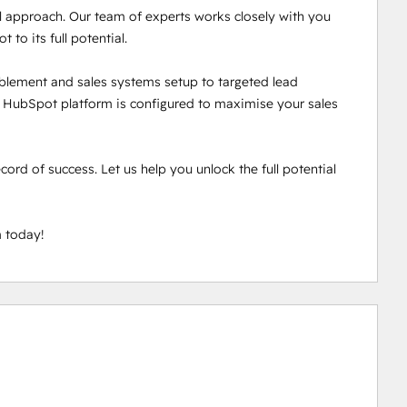
ll approach. Our team of experts works closely with you 
to its full potential.

lement and sales systems setup to targeted lead 
r HubSpot platform is configured to maximise your sales 
ord of success. Let us help you unlock the full potential 
m today!