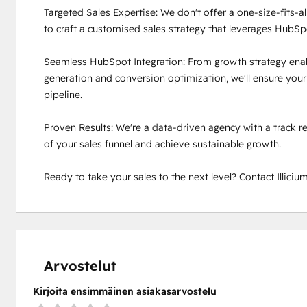
Targeted Sales Expertise: We don't offer a one-size-fits-a
to craft a customised sales strategy that leverages HubSpot 
Seamless HubSpot Integration: From growth strategy enab
generation and conversion optimization, we'll ensure you
pipeline.

Proven Results: We're a data-driven agency with a track rec
of your sales funnel and achieve sustainable growth.

Ready to take your sales to the next level? Contact Illiciu
Arvostelut
Kirjoita ensimmäinen asiakasarvostelu