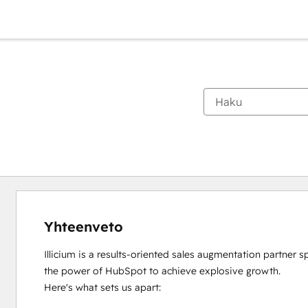
Yhteenveto
Illicium is a results-oriented sales augmentation partner sp
the power of HubSpot to achieve explosive growth.

Here's what sets us apart:
