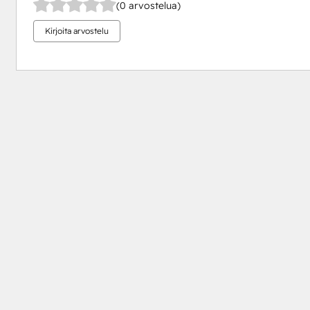
(0 arvostelua)
Kirjoita arvostelu