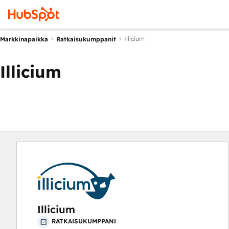
Illicium
Markkinapaikka
Ratkaisukumppanit
Illicium
Illicium
RATKAISUKUMPPANI