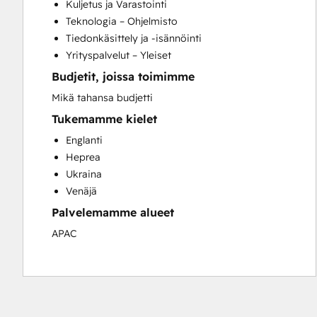
Kuljetus ja Varastointi
Teknologia – Ohjelmisto
Tiedonkäsittely ja -isännöinti
Yrityspalvelut – Yleiset
Budjetit, joissa toimimme
Mikä tahansa budjetti
Tukemamme kielet
Englanti
Heprea
Ukraina
Venäjä
Palvelemamme alueet
APAC