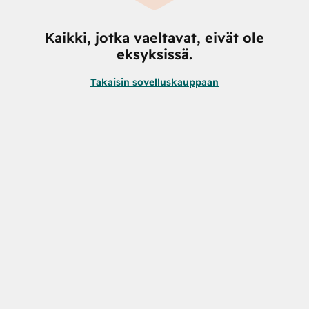
Kaikki, jotka vaeltavat, eivät ole
eksyksissä.
Takaisin sovelluskauppaan