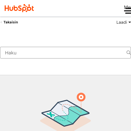
Me
Laadi
Takaisin