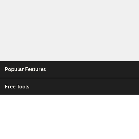
Popular Features
Free Tools
Company
Customers
Partners