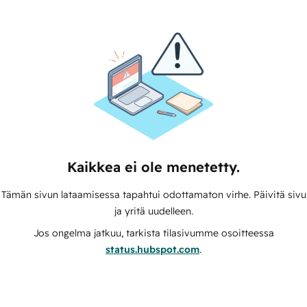
Kaikkea ei ole menetetty.
Tämän sivun lataamisessa tapahtui odottamaton virhe. Päivitä sivu
ja yritä uudelleen.
Jos ongelma jatkuu, tarkista tilasivumme osoitteessa
status.hubspot.com
.