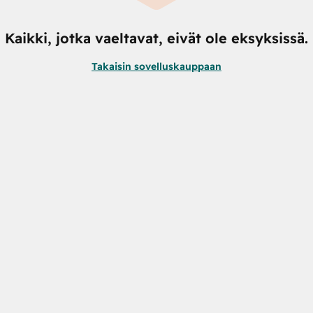
Kaikki, jotka vaeltavat, eivät ole eksyksissä.
Takaisin sovelluskauppaan