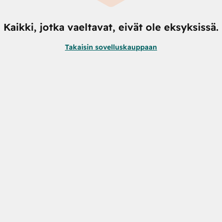
Kaikki, jotka vaeltavat, eivät ole eksyksissä.
Takaisin sovelluskauppaan