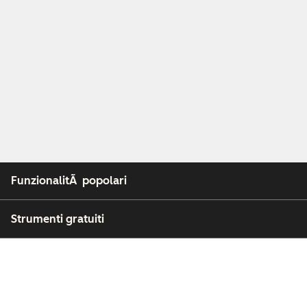
FunzionalitÃ popolari
Strumenti gratuiti
Azienda
Clienti