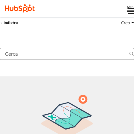
Me
Crea
Indietro