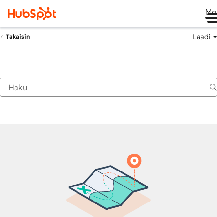
Me
Laadi
Takaisin