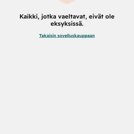
Kaikki, jotka vaeltavat, eivät ole
eksyksissä.
Takaisin sovelluskauppaan