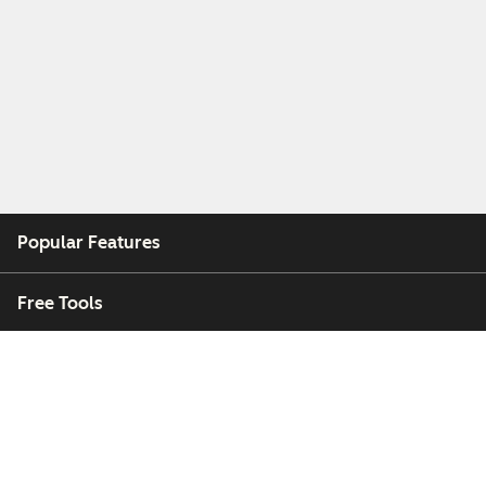
Popular Features
Free Tools
Company
Customers
Partners