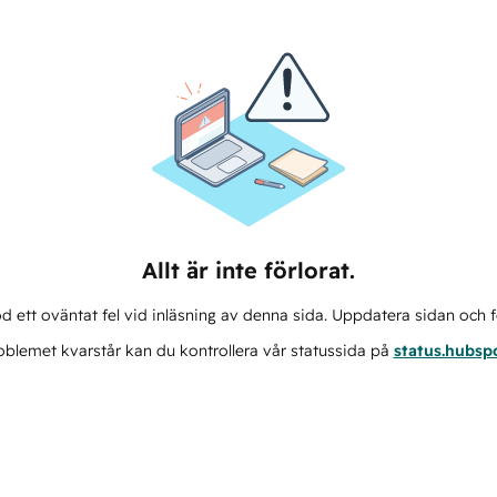
Allt är inte förlorat.
d ett oväntat fel vid inläsning av denna sida. Uppdatera sidan och f
blemet kvarstår kan du kontrollera vår statussida på
status.hubsp