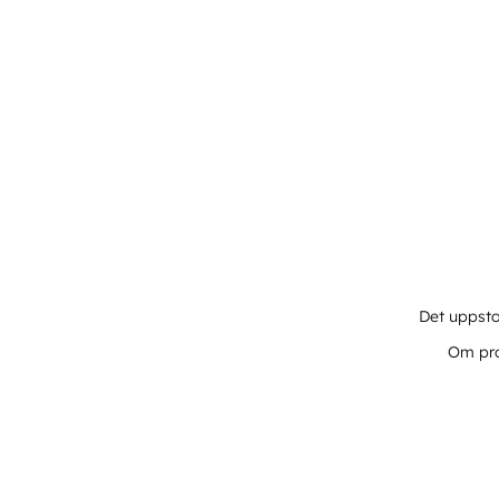
Det uppsto
Om pro