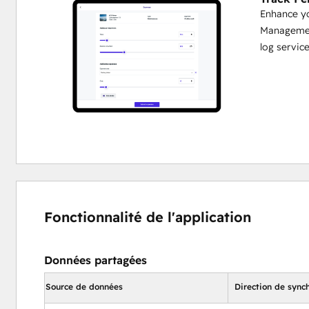
Enhance yo
Management
log servic
Fonctionnalité de l'application
Données partagées
Source de données
Direction de sync