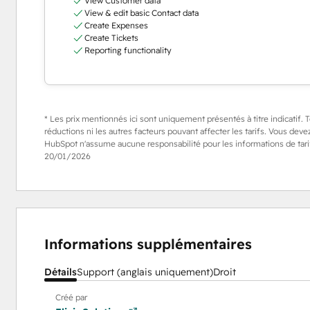
View Customer data
View & edit basic Contact data
Create Expenses
Create Tickets
Reporting functionality
* Les prix mentionnés ici sont uniquement présentés à titre indicatif. To
réductions ni les autres facteurs pouvant affecter les tarifs. Vous devez
HubSpot n'assume aucune responsabilité pour les informations de tarifi
20/01/2026
Informations supplémentaires
Détails
Support (anglais uniquement)
Droit
Créé par