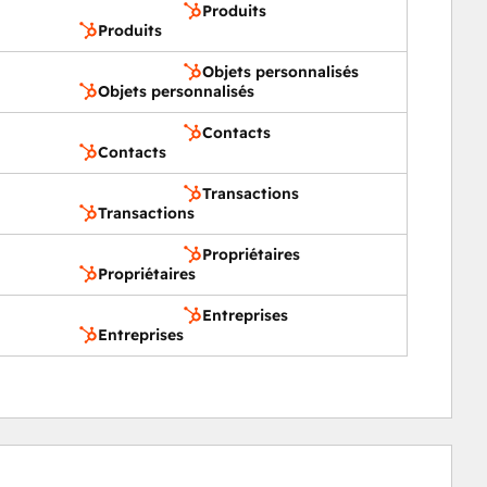
Produits
Produits
Objets personnalisés
Objets personnalisés
Contacts
Contacts
Transactions
Transactions
Propriétaires
Propriétaires
Entreprises
Entreprises