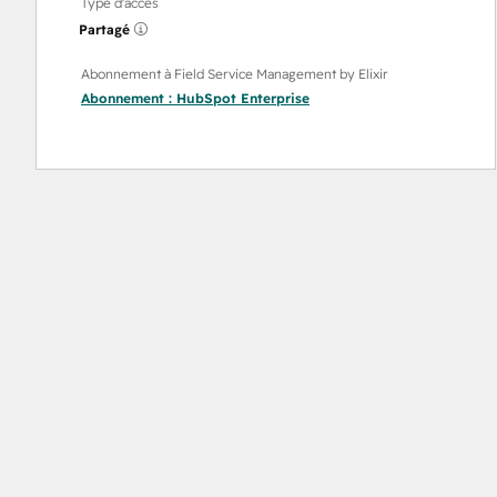
Type d'accès
Partagé
Abonnement à Field Service Management by Elixir
Abonnement :
HubSpot Enterprise