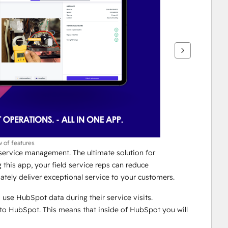
w of features
service management. The ultimate solution for 
this app, your field service reps can reduce 
mately deliver exceptional service to your customers. 
 use HubSpot data during their service visits. 
to HubSpot. This means that inside of HubSpot you will 