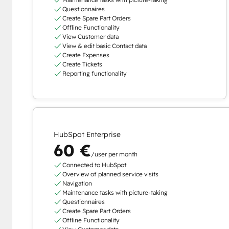
Questionnaires
Create Spare Part Orders
Offline Functionality
View Customer data
View & edit basic Contact data
Create Expenses
Create Tickets
Reporting functionality
HubSpot Enterprise
60 €
/user per month
Connected to HubSpot
Overview of planned service visits
Navigation
Maintenance tasks with picture-taking
Questionnaires
Create Spare Part Orders
Offline Functionality