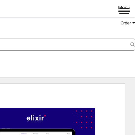
Menu
Créer