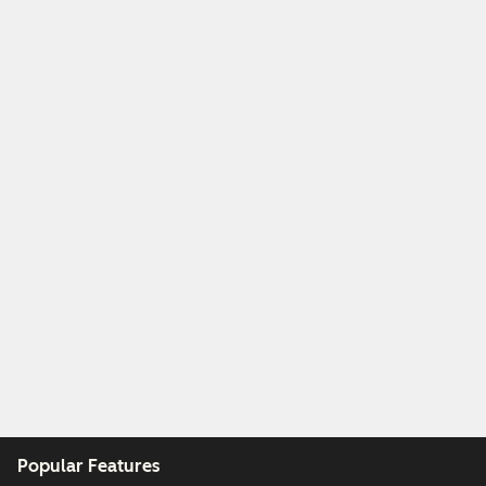
światowym
poziomie.
Popular Features