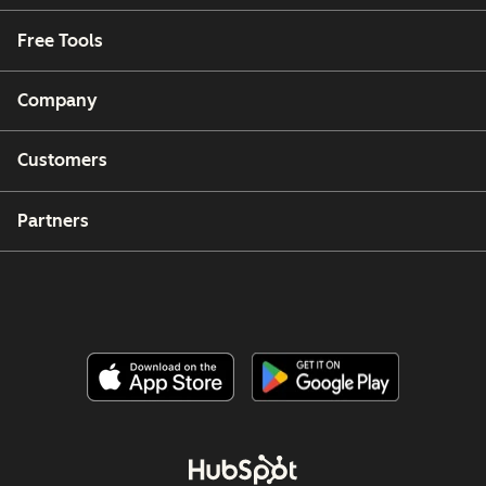
Free Tools
Company
Customers
Partners