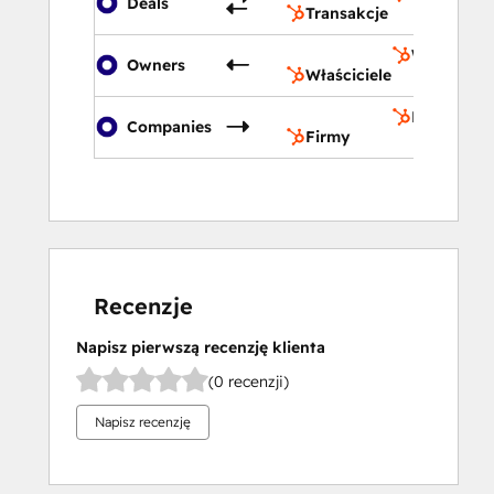
Deals
Transakcje
Właściciel
Owners
Właściciele
Firmy
Companies
Firmy
Recenzje
Napisz pierwszą recenzję klienta
(0 recenzji)
Napisz recenzję