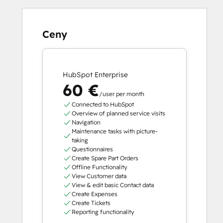
Ceny
HubSpot Enterprise
60 €
/user per month
Connected to HubSpot
Overview of planned service visits
Navigation
Maintenance tasks with picture-
taking
Questionnaires
Create Spare Part Orders
Offline Functionality
View Customer data
View & edit basic Contact data
Create Expenses
Create Tickets
Reporting functionality