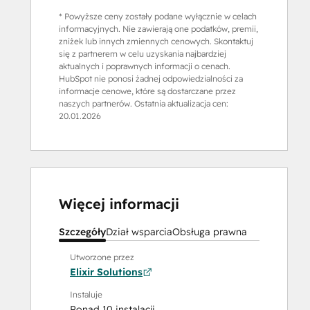
* Powyższe ceny zostały podane wyłącznie w celach
informacyjnych. Nie zawierają one podatków, premii,
zniżek lub innych zmiennych cenowych. Skontaktuj
się z partnerem w celu uzyskania najbardziej
aktualnych i poprawnych informacji o cenach.
HubSpot nie ponosi żadnej odpowiedzialności za
informacje cenowe, które są dostarczane przez
naszych partnerów. Ostatnia aktualizacja cen:
20.01.2026
Więcej informacji
Szczegóły
Dział wsparcia
Obsługa prawna
Utworzone przez
Elixir Solutions
Instaluje
Ponad 10 instalacji