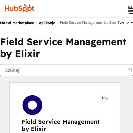
M
Twórz
Field Service Management by Elixir
Moduł Marketplace
Aplikacje
Field Service Management
by Elixir
App
Field Service Management
by Elixir