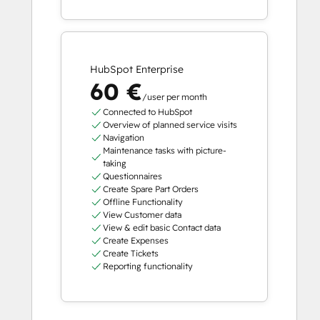
HubSpot Enterprise
60 €
/user per month
Connected to HubSpot
Overview of planned service visits
Navigation
Maintenance tasks with picture-
taking
Questionnaires
Create Spare Part Orders
Offline Functionality
View Customer data
View & edit basic Contact data
Create Expenses
Create Tickets
Reporting functionality