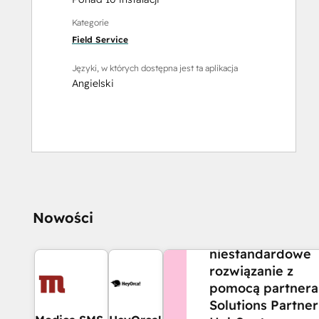
Kategorie
Field Service
Języki, w których dostępna jest ta aplikacja
Angielski
CZY POTRZEBUJESZ
Nowości
POMOCY?
Stwórz
niestandardowe
rozwiązanie z
pomocą partnera
Solutions Partner