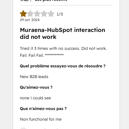
1/5
29 oct. 2024
Muraena-HubSpot interaction
did not work
Tried it 3 times with no success. Did not work.
Fail. Fail Fail. *************
Quel problème essayez-vous de résoudre ?
New B2B leads
Qu'aimez-vous ?
none I could see
Que n'aimez-vous pas ?
Non functional for me