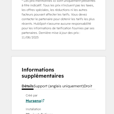
* Les prix mentionnés ici sont uniquement présentés
à titre indicatif. Tous les prix n'incluent pas les taxes,
les offres spéciales, les réductions ni les autres
facteurs pouvant affecter les tarifs. Vous devez
contacter le partenaire pour obtenir les tarifs les plus
récents. HubSpot n'assume aucune responsabilité
pour les informations de tarification fournies par ses
partenaires. Dernière mise à jour des prix :
11/08/2025
Informations
supplémentaires
Détails
Support (anglais uniquement)
Droit
Créé par
Muraena
Installation