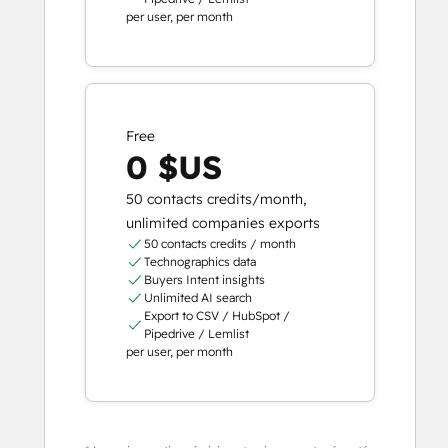
per user, per month
Free
0 $US
50 contacts credits/month,
unlimited companies exports
50 contacts credits / month
Technographics data
Buyers Intent insights
Unlimited AI search
Export to CSV / HubSpot /
Pipedrive / Lemlist
per user, per month