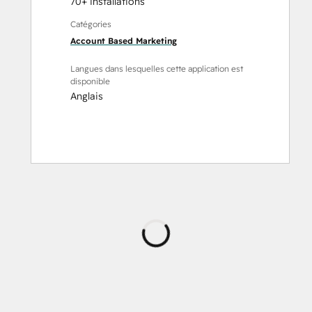
70+ installations
Catégories
Account Based Marketing
Langues dans lesquelles cette application est
disponible
Anglais
Chargement
en
cours