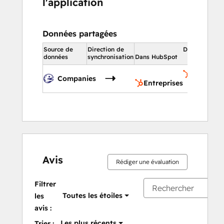
l'application
Données partagées
Source de
Direction de
Dans HubSpo
données
synchronisation
Dans HubSpot
Entrepris
Companies
Entreprises
Avis
Rédiger une évaluation
Filtrer
Toutes les étoiles
les
avis :
Les plus récents
Trier :