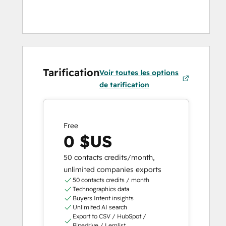
Tarification
Voir toutes les options
de tarification
Free
0 $US
50 contacts credits/month,
unlimited companies exports
50 contacts credits / month
Technographics data
Buyers Intent insights
Unlimited AI search
Export to CSV / HubSpot /
Pipedrive / Lemlist