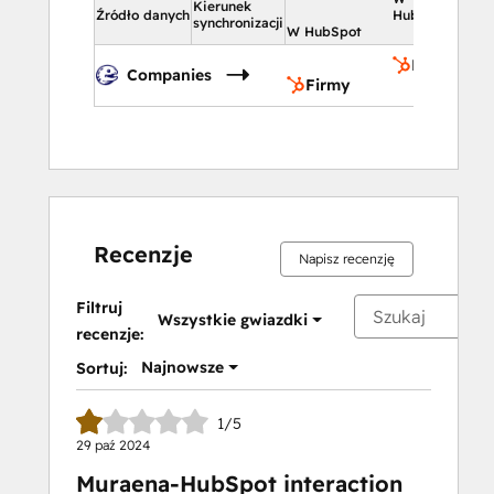
Kierunek
Źródło danych
HubSpot
synchronizacji
W HubSpot
Firmy
Companies
Firmy
Recenzje
Napisz recenzję
Filtruj
Wszystkie gwiazdki
recenzje:
Najnowsze
Sortuj:
1/5
29 paź 2024
Muraena-HubSpot interaction