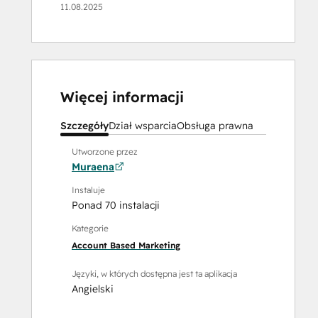
11.08.2025
Więcej informacji
Szczegóły
Dział wsparcia
Obsługa prawna
Utworzone przez
Muraena
Instaluje
Ponad 70 instalacji
Kategorie
Account Based Marketing
Języki, w których dostępna jest ta aplikacja
Angielski