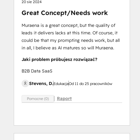
20 sie 2024
Great Concept/Needs work
Muraena is a great concept, but the quality of
leads it delivers lacks at this time. Of course, it
could be that my prompting needs work, but all
in all, I believe as AI matures so will Muraena.
Jaki problem próbujesz rozwiązać?
B2B Data SaaS
Stevens, D.
Edukacja
Od 11 do 25 pracowników
Raport
Pomocne (0)