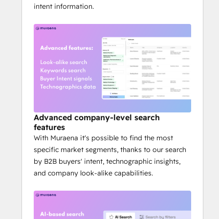
snapshot from any industry, enriching your 
intent information.
CRM with accounts ready for engagement.
It’s fast and easy to get started - try it free 
at 
muraena.ai
Advanced company-level search
features
With Muraena it's possible to find the most
specific market segments, thanks to our search
by B2B buyers' intent, technographic insights,
and company look-alike capabilities.