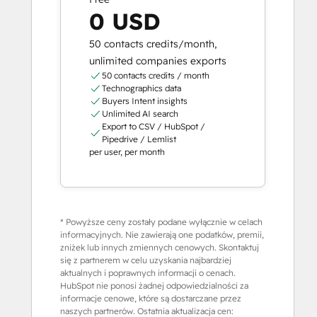
0 USD
50 contacts credits/month,
unlimited companies exports
50 contacts credits / month
Technographics data
Buyers Intent insights
Unlimited AI search
Export to CSV / HubSpot /
Pipedrive / Lemlist
per user, per month
* Powyższe ceny zostały podane wyłącznie w celach
informacyjnych. Nie zawierają one podatków, premii,
zniżek lub innych zmiennych cenowych. Skontaktuj
się z partnerem w celu uzyskania najbardziej
aktualnych i poprawnych informacji o cenach.
HubSpot nie ponosi żadnej odpowiedzialności za
informacje cenowe, które są dostarczane przez
naszych partnerów. Ostatnia aktualizacja cen: