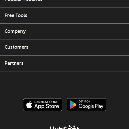
Free Tools
Company
Customers
Partners