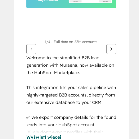
1/4 - Full data on 23M accounts.
Welcome to the simplified B2B lead 
generation with Muraena, now available on 
the HubSpot Marketplace.
This integration fills your sales pipeline with 
highly-targeted B2B accounts, directly from 
our extensive database to your CRM.
✅ We export company details for the found 
leads into your HubSpot account
🙅‍♂️ We don't export profiles with their 
Wyświetl więcej