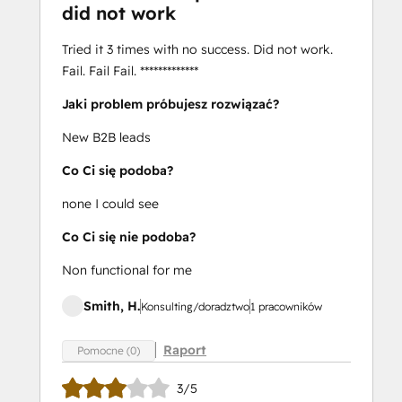
did not work
Tried it 3 times with no success. Did not work.
Fail. Fail Fail. *************
Jaki problem próbujesz rozwiązać?
New B2B leads
Co Ci się podoba?
none I could see
Co Ci się nie podoba?
Non functional for me
Smith, H.
Konsulting/doradztwo
1 pracowników
Raport
Pomocne (0)
3/5