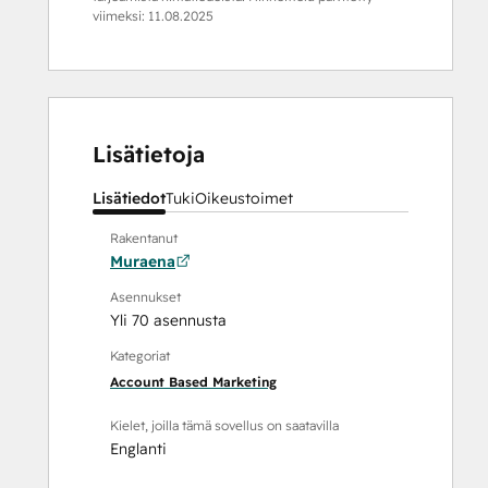
viimeksi:
11.08.2025
Lisätietoja
Lisätiedot
Tuki
Oikeustoimet
Rakentanut
Muraena
Asennukset
Yli 70 asennusta
Kategoriat
Account Based Marketing
Kielet, joilla tämä sovellus on saatavilla
Englanti