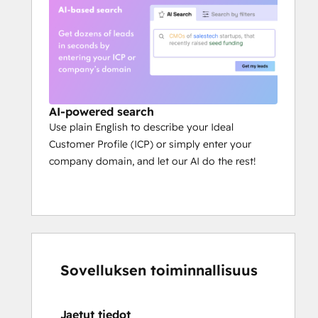
AI-powered search
Use plain English to describe your Ideal
Customer Profile (ICP) or simply enter your
company domain, and let our AI do the rest!
Sovelluksen toiminnallisuus
Jaetut tiedot