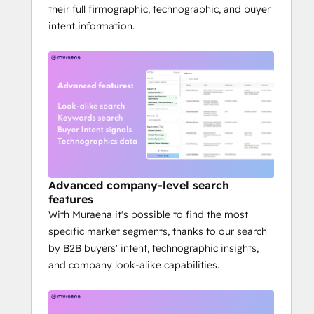
snapshot from any industry, enriching your 
their full firmographic, technographic, and buyer
CRM with accounts ready for engagement.
intent information.
It’s fast and easy to get started - try it free 
at 
muraena.ai
Advanced company-level search
features
With Muraena it's possible to find the most
specific market segments, thanks to our search
by B2B buyers' intent, technographic insights,
and company look-alike capabilities.