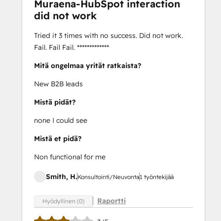
Muraena-HubSpot interaction
did not work
Tried it 3 times with no success. Did not work.
Fail. Fail Fail. *************
Mitä ongelmaa yrität ratkaista?
New B2B leads
Mistä pidät?
none I could see
Mistä et pidä?
Non functional for me
Smith, H.
Konsultointi/Neuvonta
1 työntekijää
Raportti
Hyödyllinen (0)