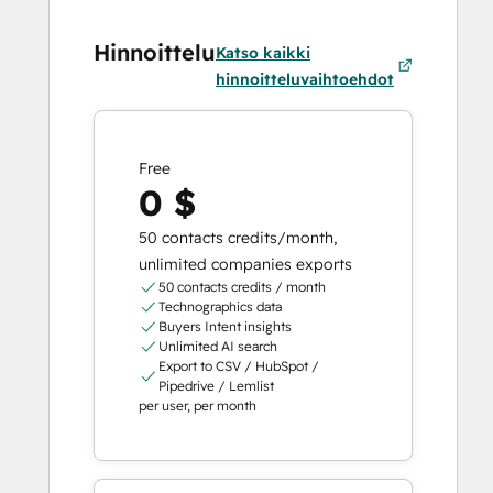
Hinnoittelu
Katso kaikki
hinnoitteluvaihtoehdot
Free
0 $
50 contacts credits/month,
unlimited companies exports
50 contacts credits / month
Technographics data
Buyers Intent insights
Unlimited AI search
Export to CSV / HubSpot /
Pipedrive / Lemlist
per user, per month