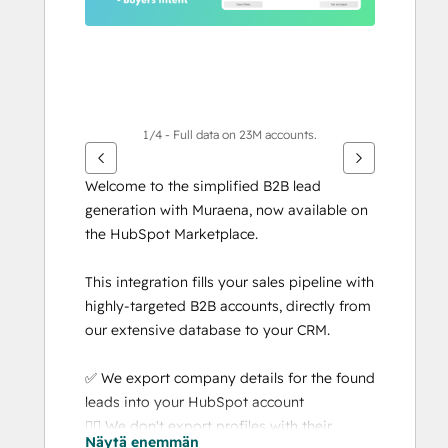
1/4 - Full data on 23M accounts.
Welcome to the simplified B2B lead 
generation with Muraena, now available on 
the HubSpot Marketplace.
This integration fills your sales pipeline with 
highly-targeted B2B accounts, directly from 
our extensive database to your CRM.
✅ We export company details for the found 
leads into your HubSpot account
🙅‍♂️ We don't export profiles with their 
Näytä enemmän