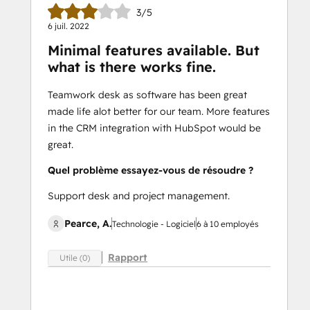
3/5
6 juil. 2022
Minimal features available. But
what is there works fine.
Teamwork desk as software has been great
made life alot better for our team. More features
in the CRM integration with HubSpot would be
great.
Quel problème essayez-vous de résoudre ?
Support desk and project management.
Pearce, A.
Technologie - Logiciel
6 à 10 employés
Rapport
Utile (0)