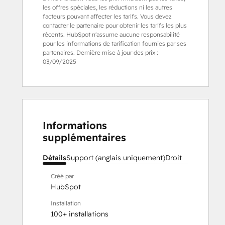
les offres spéciales, les réductions ni les autres
facteurs pouvant affecter les tarifs. Vous devez
contacter le partenaire pour obtenir les tarifs les plus
récents. HubSpot n'assume aucune responsabilité
pour les informations de tarification fournies par ses
partenaires. Dernière mise à jour des prix :
03/09/2025
Informations
supplémentaires
Détails
Support (anglais uniquement)
Droit
Créé par
HubSpot
Installation
100+ installations