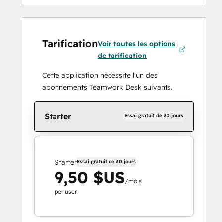
Tarification
Voir toutes les options
de tarification
Cette application nécessite l'un des
abonnements Teamwork Desk suivants.
Starter
Essai gratuit de 30 jours
Starter
Essai gratuit de 30 jours
9,50 $US
/mois
per user