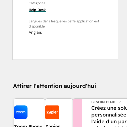
Catégories
Help Desk
Langues dans lesquelles cette application est
disponible
Anglais
Attirer l'attention aujourd'hui
BESOIN D'AIDE ?
Créez une sol
personnalisée
l'aide d'un pa
Zoom Phone
Zapier