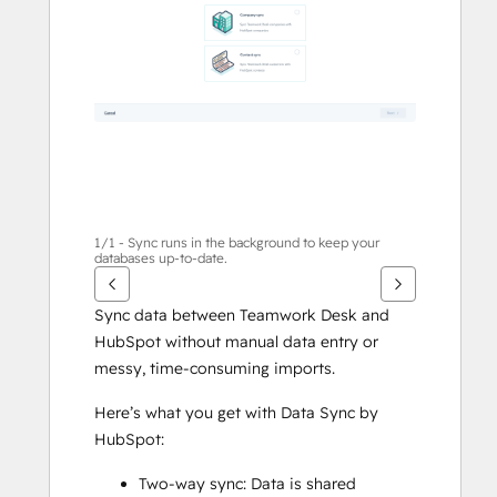
voir
d'autres
éléments
1/1 - Sync runs in the background to keep your
databases up-to-date.
Sync data between Teamwork Desk and 
HubSpot without manual data entry or 
messy, time-consuming imports. 
Here’s what you get with Data Sync by 
HubSpot:
Two-way sync: Data is shared 