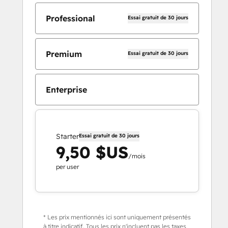
Professional
Essai gratuit de 30 jours
Premium
Essai gratuit de 30 jours
Enterprise
Starter
Essai gratuit de 30 jours
9,50 $US
/mois
per user
* Les prix mentionnés ici sont uniquement présentés
à titre indicatif. Tous les prix n'incluent pas les taxes,