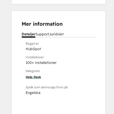
Mer information
Detaljer
Support
Juridiskt
Byggd av
HubSpot
Installationer
100+ installationer
Kategorier
Help Desk
Språk som denna app finns på
Engelska