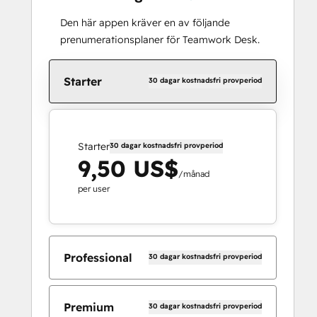
Den här appen kräver en av följande
prenumerationsplaner för Teamwork Desk.
Starter
30 dagar kostnadsfri provperiod
Starter
30 dagar kostnadsfri provperiod
9,50 US$
/månad
per user
Professional
30 dagar kostnadsfri provperiod
Premium
30 dagar kostnadsfri provperiod