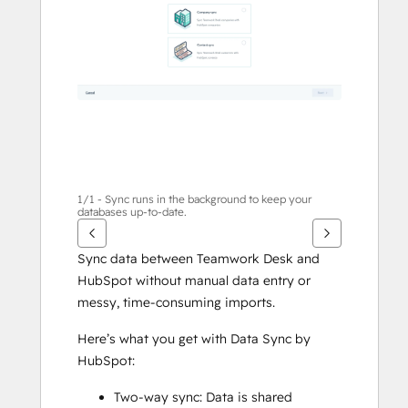
alternativ
1/1 - Sync runs in the background to keep your
databases up-to-date.
Sync data between Teamwork Desk and 
HubSpot without manual data entry or 
messy, time-consuming imports. 
Here’s what you get with Data Sync by 
HubSpot:
Two-way sync: Data is shared 