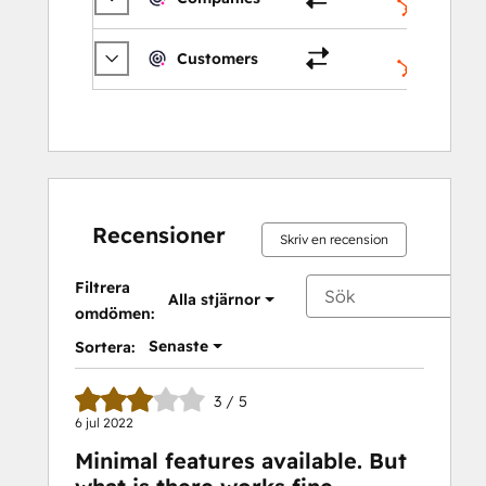
Företag
Customers
Kontakte
Recensioner
Skriv en recension
Filtrera
Alla stjärnor
omdömen:
Senaste
Sortera:
3 / 5
6 jul 2022
Minimal features available. But