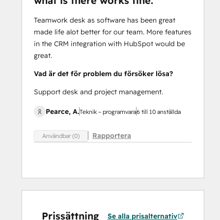
what is there works fine.
Teamwork desk as software has been great
made life alot better for our team. More features
in the CRM integration with HubSpot would be
great.
Vad är det för problem du försöker lösa?
Support desk and project management.
Pearce, A.
Teknik – programvara
6 till 10 anställda
Rapportera
Användbar (0)
Prissättning
Se alla prisalternativ