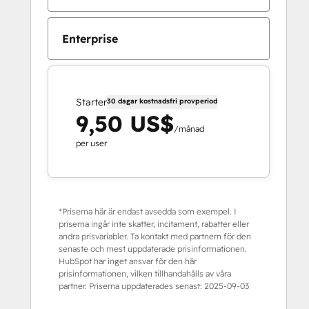
Enterprise
Starter
30 dagar kostnadsfri provperiod
9,50 US$
/månad
per user
*Priserna här är endast avsedda som exempel. I
priserna ingår inte skatter, incitament, rabatter eller
andra prisvariabler. Ta kontakt med partnern för den
senaste och mest uppdaterade prisinformationen.
HubSpot har inget ansvar för den här
prisinformationen, vilken tillhandahålls av våra
partner. Priserna uppdaterades senast:
2025-09-03