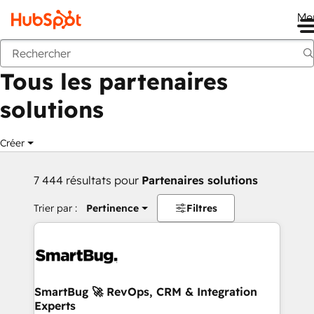
Me
Retour
Tous les partenaires
solutions
Créer
7 444 résultats pour
Partenaires solutions
Trier par :
Pertinence
Filtres
SmartBug 🚀 RevOps, CRM & Integration
Experts