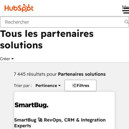
Me
Retour
Tous les partenaires
solutions
Créer
7 445 résultats pour
Partenaires solutions
Trier par :
Pertinence
Filtres
SmartBug 🚀 RevOps, CRM & Integration
Experts