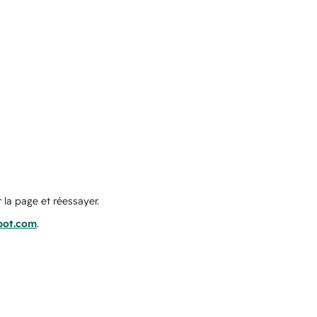
 la page et réessayer.
pot.com
.