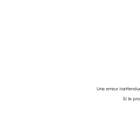
Une erreur inattendue
Si le pr