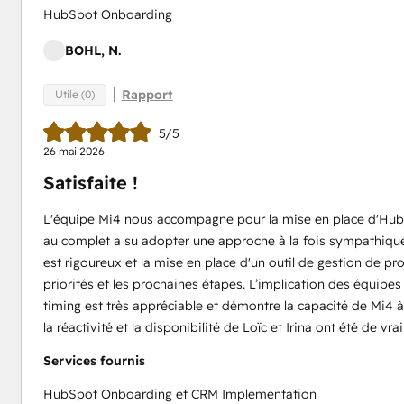
HubSpot Onboarding
BOHL, N.
Rapport
Utile (0)
5/5
26 mai 2026
Satisfaite !
L'équipe Mi4 nous accompagne pour la mise en place d'HubSp
au complet a su adopter une approche à la fois sympathique, 
est rigoureux et la mise en place d'un outil de gestion de pro
priorités et les prochaines étapes. L’implication des équipes 
timing est très appréciable et démontre la capacité de Mi4 à
la réactivité et la disponibilité de Loïc et Irina ont été de vrai
Services fournis
HubSpot Onboarding et CRM Implementation