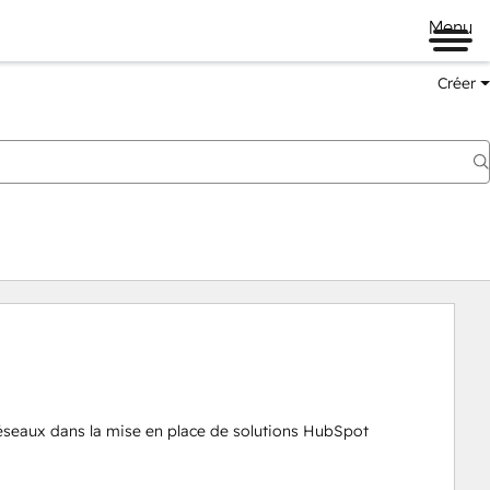
Menu
Créer
éseaux dans la mise en place de solutions HubSpot 