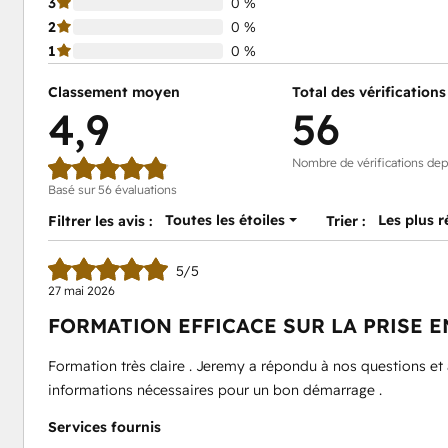
3
0 %
2
0 %
1
0 %
Classement moyen
Total des vérifications
4,9
56
Nombre de vérifications dep
Basé sur 56 évaluations
Toutes les étoiles
Les plus 
Filtrer les avis :
Trier :
5/5
27 mai 2026
FORMATION EFFICACE SUR LA PRISE E
Formation très claire . Jeremy a répondu à nos questions et a
informations nécessaires pour un bon démarrage .
Services fournis