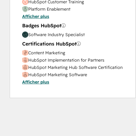
HubSpot Customer Training
Platform Enablement
Afficher plus
Badges HubSpot
Software Industry Specialist
Certifications HubSpot
Content Marketing
HubSpot Implementation for Partners
HubSpot Marketing Hub Software Certification
HubSpot Marketing Software
Afficher plus
HubSpot Sales Hub Software Certification
HubSpot Sales Software
HubSpot Solutions Partner
Inbound Marketing
Inbound Marketing
Inbound Sales
Marketing Hub Implementation
Platform Consulting