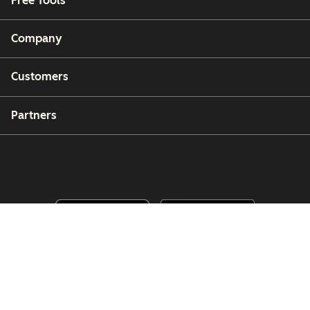
Free Tools
Company
Customers
Partners
Copyright © 2026 HubSpot, Inc.