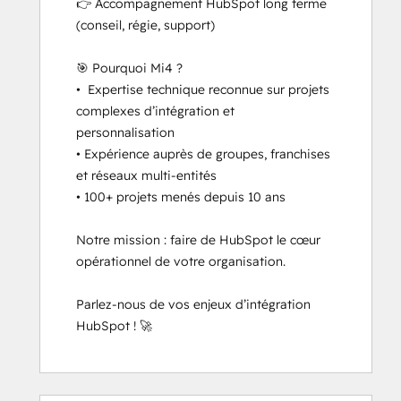
👉 Accompagnement HubSpot long terme 
(conseil, régie, support)

🎯 Pourquoi Mi4 ?

•  Expertise technique reconnue sur projets 
complexes d’intégration et 
personnalisation

• Expérience auprès de groupes, franchises 
et réseaux multi-entités

• 100+ projets menés depuis 10 ans

Notre mission : faire de HubSpot le cœur 
opérationnel de votre organisation.

Parlez-nous de vos enjeux d’intégration 
HubSpot ! 🚀