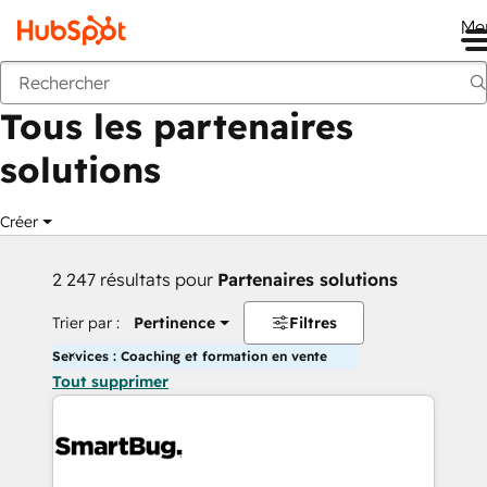
Me
Retour
Tous les partenaires
solutions
Créer
2 247 résultats pour
Partenaires solutions
Trier par :
Pertinence
Filtres
Services : Coaching et formation en vente
Tout supprimer