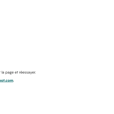
 la page et réessayer.
pot.com
.