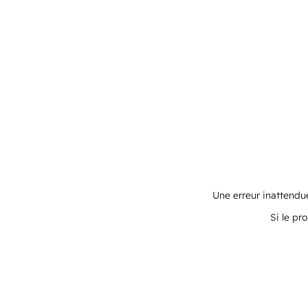
Une erreur inattendue
Si le pr