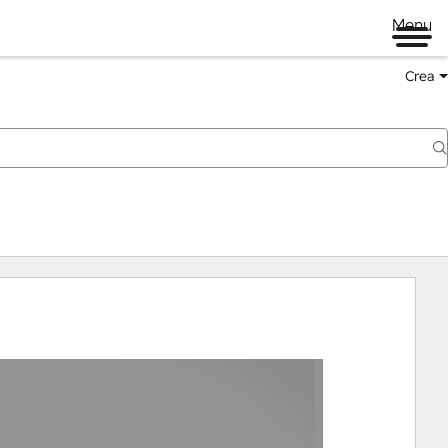
Menu
Crea