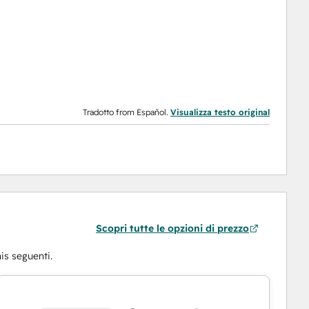
Tradotto from Español.
Visualizza testo original
Scopri tutte le opzioni di prezzo
is seguenti.