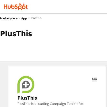
PlusThis
Marketplace
App
PlusThis
App
PlusThis
PlusThis is a leading Campaign Toolkit for