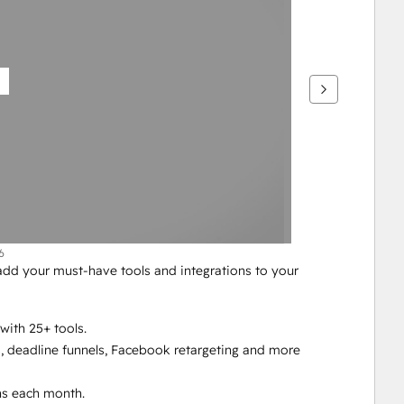
6
add your must-have tools and integrations to your 
ith 25+ tools.
, deadline funnels, Facebook retargeting and more
 
ns each month.