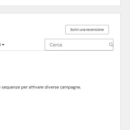
Scrivi una recensione
i
re sequenze per attivare diverse campagne.