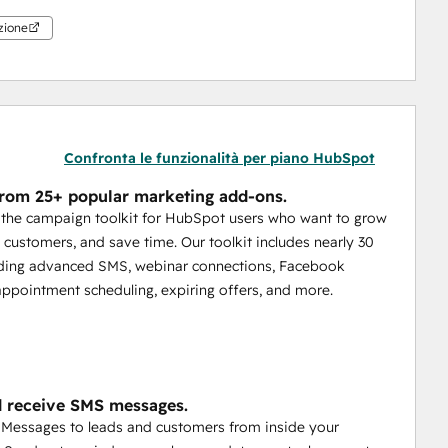
azione
Confronta le funzionalità per piano HubSpot
rom 25+ popular marketing add-ons.
s the campaign toolkit for HubSpot users who want to grow
 customers, and save time. Our toolkit includes nearly 30
uding advanced SMS, webinar connections, Facebook
appointment scheduling, expiring offers, and more.
 receive SMS messages.
Messages to leads and customers from inside your