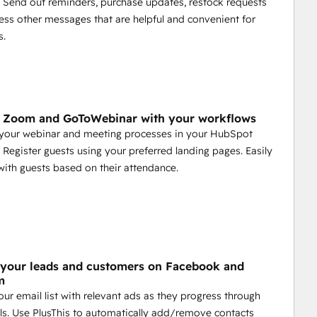
 Send out reminders, purchase updates, restock requests
ess other messages that are helpful and convenient for
s.
e Zoom and GoToWebinar with your workflows
your webinar and meeting processes in your HubSpot
 Register guests using your preferred landing pages. Easily
with guests based on their attendance.
 your leads and customers on Facebook and
m
our email list with relevant ads as they progress through
ls. Use PlusThis to automatically add/remove contacts