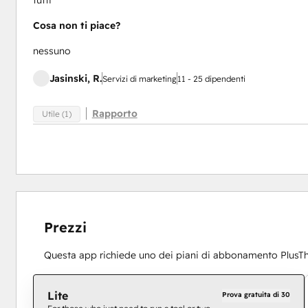
tutti
Cosa non ti piace?
nessuno
Jasinski, R.
Servizi di marketing
11 - 25 dipendenti
Rapporto
Utile (1)
Prezzi
Questa app richiede uno dei piani di abbonamento PlusTh
Lite
Prova gratuita di 30