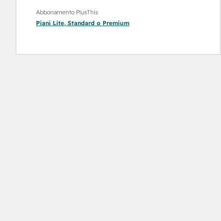
Abbonamento PlusThis
Piani
Lite
,
Standard
o
Premium