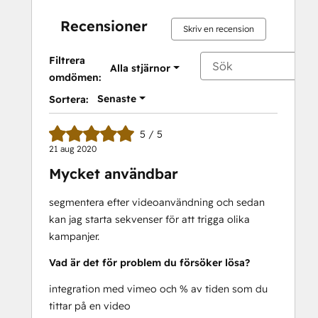
Recensioner
Skriv en recension
Filtrera
Alla stjärnor
omdömen:
Senaste
Sortera:
5 / 5
21 aug 2020
Mycket användbar
segmentera efter videoanvändning och sedan
kan jag starta sekvenser för att trigga olika
kampanjer.
Vad är det för problem du försöker lösa?
integration med vimeo och % av tiden som du
tittar på en video