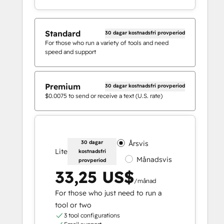
Standard
30 dagar kostnadsfri provperiod
For those who run a variety of tools and need
speed and support
Premium
30 dagar kostnadsfri provperiod
$0.0075 to send or receive a text (U.S. rate)
30 dagar
Årsvis
Lite
kostnadsfri
Månadsvis
provperiod
33,25 US$
/månad
For those who just need to run a
tool or two
3 tool configurations