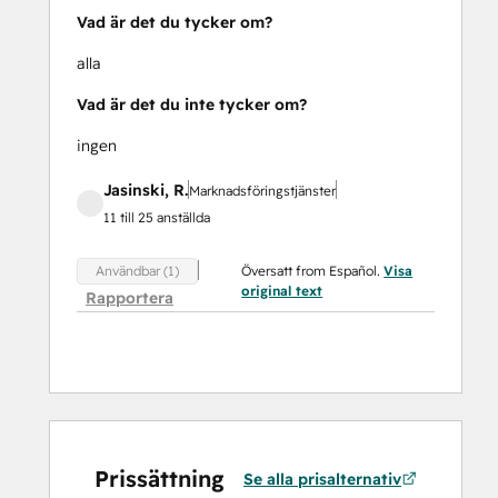
Vad är det du tycker om?
alla
Vad är det du inte tycker om?
ingen
Jasinski, R.
Marknadsföringstjänster
11 till 25 anställda
Översatt from Español.
Visa
Användbar (1)
original text
Rapportera
Prissättning
Se alla prisalternativ