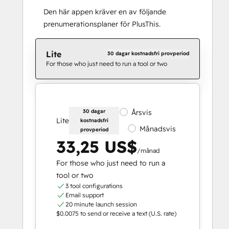
Den här appen kräver en av följande
prenumerationsplaner för PlusThis.
Lite
30 dagar kostnadsfri provperiod
For those who just need to run a tool or two
30 dagar
Årsvis
Lite
kostnadsfri
Månadsvis
provperiod
33,25 US$
/månad
For those who just need to run a
tool or two
3 tool configurations
Email support
20 minute launch session
$0.0075 to send or receive a text (U.S. rate)