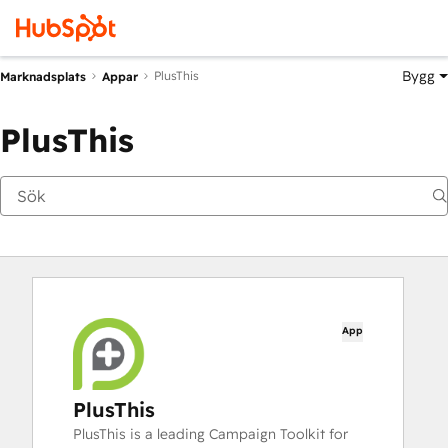
Bygg
PlusThis
Marknadsplats
Appar
PlusThis
App
PlusThis
PlusThis is a leading Campaign Toolkit for