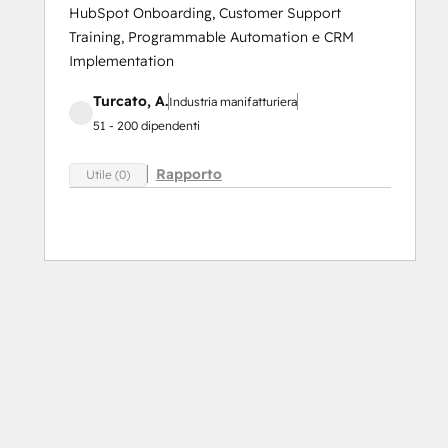
HubSpot Onboarding, Customer Support
Training, Programmable Automation e CRM
Implementation
Turcato, A.
Industria manifatturiera
51 - 200 dipendenti
Rapporto
Utile (0)