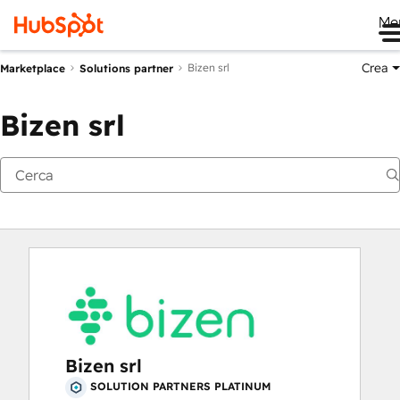
Me
Crea
Bizen srl
Marketplace
Solutions partner
Bizen srl
Bizen srl
SOLUTION PARTNERS PLATINUM