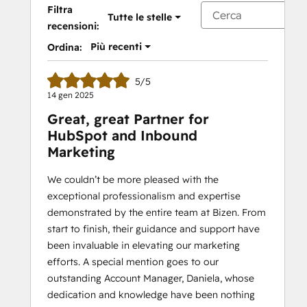
Filtra
Tutte le stelle
recensioni:
Più recenti
Ordina:
5/5
14 gen 2025
Great, great Partner for
HubSpot and Inbound
Marketing
We couldn’t be more pleased with the
exceptional professionalism and expertise
demonstrated by the entire team at Bizen. From
start to finish, their guidance and support have
been invaluable in elevating our marketing
efforts. A special mention goes to our
outstanding Account Manager, Daniela, whose
dedication and knowledge have been nothing