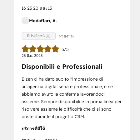
16 23 20 และ13
Modaffari, A.
รายงาน
มีประโยชน์ (0)
5/5
23 มิ.ย. 2023
Disponibili e Professionali
Bizen ci ha dato subito l'impressione di
un'agenzia digital seria e professionale, e ne
abbiamo avuto la conferma lavorandoci
assieme. Sempre disponibili e in prima linea per
risolvere assieme le difficoltà che ci si sono
poste durante il progetto CRM.
บริการที่มีให้