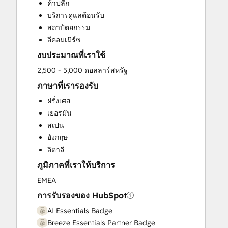
ค้าปลีก
Sales Enablement
บริการดูแลต้อนรับ
Search Engine Optimization
สถาปัตยกรรม
Website Design
อีคอมเมิร์ซ
งบประมาณที่เราใช้
2,500 - 5,000 ดอลลาร์สหรัฐ
ภาษาที่เรารองรับ
ฝรั่งเศส
เยอรมัน
สเปน
อังกฤษ
อิตาลี
ภูมิภาคที่เราให้บริการ
EMEA
การรับรองของ HubSpot
AI Essentials Badge
Breeze Essentials Partner Badge