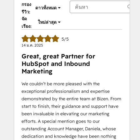
กรอง
ดาวทั้งหมด
รีวิว:
จัด
ใหม่ล่าสุด
เรียง:
5/5
14 ม.ค. 2025
Great, great Partner for
HubSpot and Inbound
Marketing
We couldn’t be more pleased with the
exceptional professionalism and expertise
demonstrated by the entire team at Bizen. From
start to finish, their guidance and support have
been invaluable in elevating our marketing
efforts. A special mention goes to our
outstanding Account Manager, Daniela, whose
dedication and knowledge have been nothing