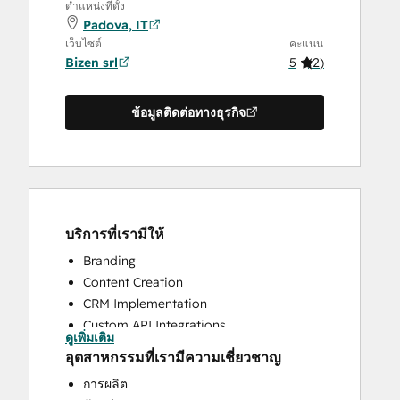
ตำแหน่งที่ตั้ง
Padova, IT
เว็บไซต์
คะแนน
Bizen srl
5
(
2
)
ข้อมูลติดต่อทางธุรกิจ
บริการที่เรามีให้
Branding
Content Creation
CRM Implementation
Custom API Integrations
ดูเพิ่มเติม
Email Marketing
อุตสาหกรรมที่เรามีความเชี่ยวชาญ
Sales and Marketing Alignment
การผลิต
Sales Coaching and Training