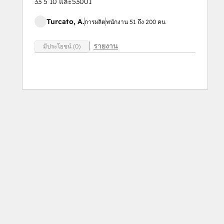
33 5 10 และ53001
Turcato, A.
การผลิต
พนักงาน 51 ถึง 200 คน
รายงาน
มีประโยชน์ (0)