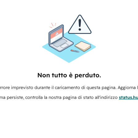
Non tutto è perduto.
errore imprevisto durante il caricamento di questa pagina. Aggiorna 
ma persiste, controlla la nostra pagina di stato all'indirizzo
status.h