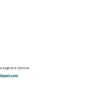
la pagina e riprova.
ubspot.com
.