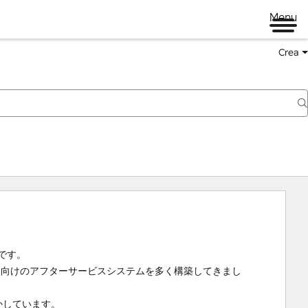
Menu
Crea
です。

様向けのアフターサービスシステムを多く構築してきまし
活かしています。
