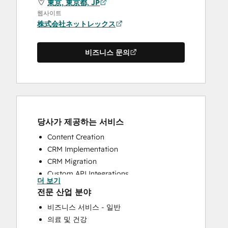
東京, 東京都, JP
웹사이트
株式会社ネットレックス
비즈니스 문의
당사가 제공하는 서비스
Content Creation
CRM Implementation
CRM Migration
Custom API Integrations
더 보기
Help Desk Implementation
전문 산업 분야
HubSpot Onboarding
비즈니스 서비스 - 일반
Knowledge Base Development
의료 및 건강
Programmable Automation