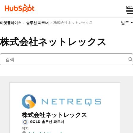
Me
빌드
株式会社ネットレックス
마켓플레이스
솔루션 파트너
株式会社ネットレックス
株式会社ネットレックス
GOLD 솔루션 파트너
위치