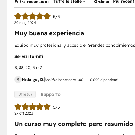
Tutte le stelle
Più recent
Filtra recensioni:
Ordina:
5/5
30 mag 2024
Muy buena experiencia
Equipo muy profesional y accesible. Grandes conocimientos
Servizi forniti
8, 33, 20, 5 e 7
Hidalgo, D.
Sanità e benessere
1.001 - 10.000 dipendenti
Rapporto
Utile (0)
5/5
27 ott 2023
Un curso muy completo pero resumido