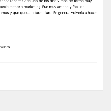
e sneakerlost. Cada uno de los días vimos de forma muy
pecialmente a marketing. Fue muy ameno y fácil de
arnos y que quedara todo claro. En general volvería a hacer
pendenti