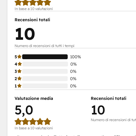
In base a 10 valutazioni
Recensioni totali
10
Numero di recensioni di tutti i tempi
5
100%
4
0%
3
0%
2
0%
1
0%
Valutazione media
Recensioni totali
5,0
10
Numero di recensioni di tutt
In base a 10 valutazioni