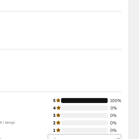
5
100%
4
0%
3
0%
i i tempi
2
0%
1
0%