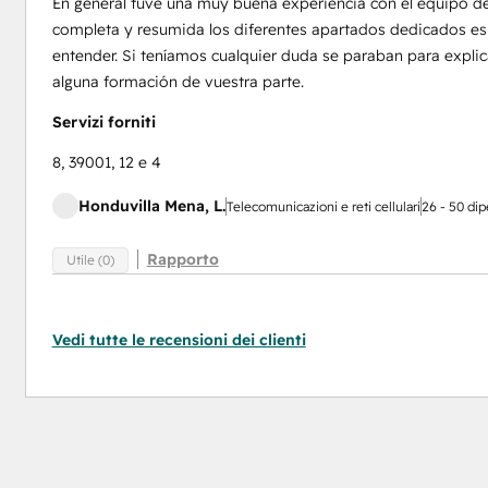
En general tuve una muy buena experiencia con el equipo d
completa y resumida los diferentes apartados dedicados es
entender. Si teníamos cualquier duda se paraban para explic
alguna formación de vuestra parte.
Servizi forniti
8, 39001, 12 e 4
Honduvilla Mena, L.
Telecomunicazioni e reti cellulari
26 - 50 di
Rapporto
Utile (0)
Vedi tutte le recensioni dei clienti