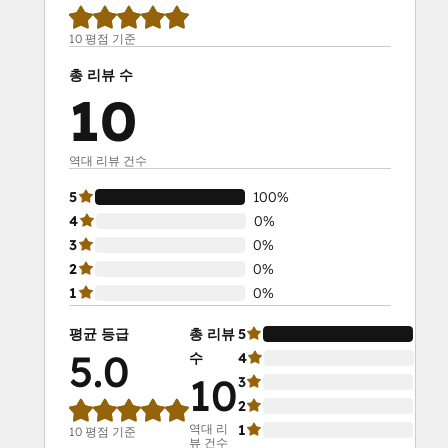
10 평점 기준
총 리뷰 수
10
역대 리뷰 건수
5
100%
4
0%
3
0%
2
0%
1
0%
평균 등급
총 리뷰
5
10
5.0
수
4
0%
10
3
0%
2
0%
역대 리
1
0%
10 평점 기준
뷰 건수