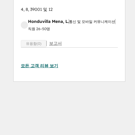
4, 8, 39001 및 12
Honduvilla Mena, L.
통신 및 모바일 커뮤니케이션
직원 26~50명
보고서
유용함(0)
모든 고객 리뷰 보기