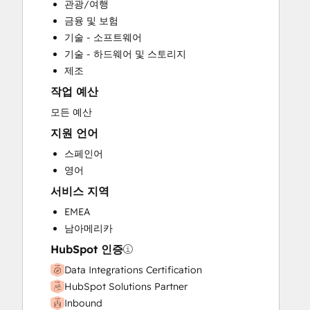
관광/여행
Full Inbound Marketing Services
금융 및 보험
Sales and Marketing Alignment
기술 - 소프트웨어
Sales Enablement
기술 - 하드웨어 및 스토리지
Search Engine Optimization
제조
Website Design
작업 예산
Website Development
Website Migration
모든 예산
지원 언어
스페인어
영어
서비스 지역
EMEA
남아메리카
HubSpot 인증
Data Integrations Certification
HubSpot Solutions Partner
Inbound