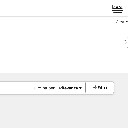
Menu
Crea
Filtri
Ordina per:
Rilevanza