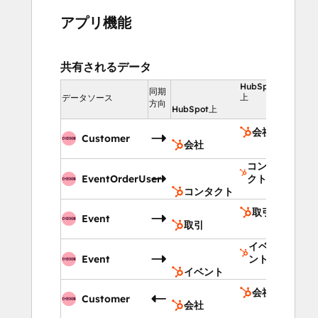
アプリ機能
共有されるデータ
HubSpot
同期
上
データソース
方向
HubSpot上
会社
Customer
会社
コンタ
EventOrderUser
クト
コンタクト
取引
Event
取引
イベ
Event
ント
イベント
会社
Customer
会社