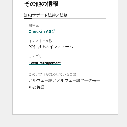
その他の情報
詳細
サポート
法律／法務
開発元
Checkin AS
インストール数
90件以上のインストール
カテゴリー
Event Management
このアプリが対応している言語
ノルウェー語
と
ノルウェー語ブークモー
ル
と
英語