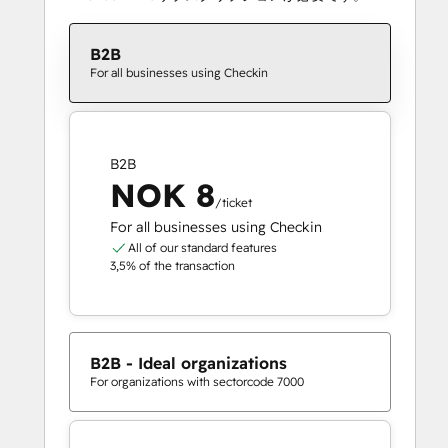
B2B
For all businesses using Checkin
B2B
NOK 8
/ticket
For all businesses using Checkin
All of our standard features
3,5% of the transaction
B2B - Ideal organizations
For organizations with sectorcode 7000