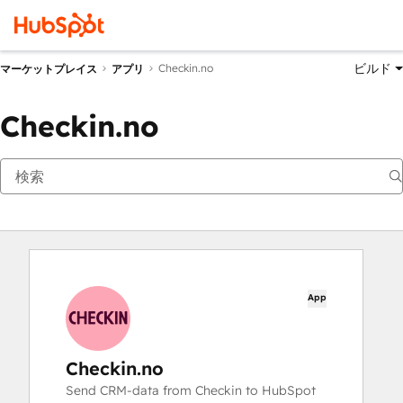
ビルド
Checkin.no
マーケットプレイス
アプリ
Checkin.no
App
Checkin.no
Send CRM-data from Checkin to HubSpot