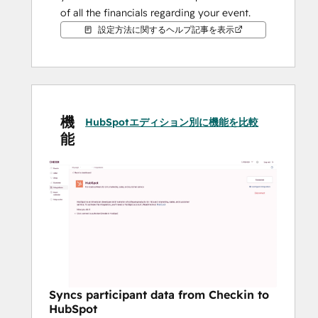
of all the financials regarding your event.
設定方法に関するヘルプ記事を表示
Only available in the Norwegian market!
機
HubSpotエディション別に機能を比較
能
Syncs participant data from Checkin to
HubSpot