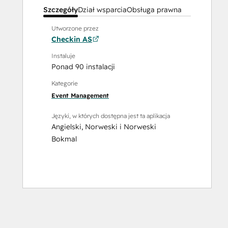
Szczegóły
Dział wsparcia
Obsługa prawna
Utworzone przez
Checkin AS
Instaluje
Ponad 90 instalacji
Kategorie
Event Management
Języki, w których dostępna jest ta aplikacja
Angielski
,
Norweski
i
Norweski
Bokmal