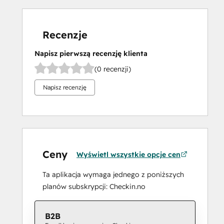
Recenzje
Napisz pierwszą recenzję klienta
(0 recenzji)
Napisz recenzję
Ceny
Wyświetl wszystkie opcje cen
Ta aplikacja wymaga jednego z poniższych
planów subskrypcji: Checkin.no
B2B