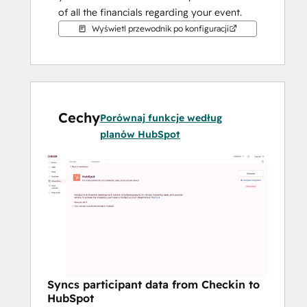
of all the financials regarding your event.
Wyświetl przewodnik po konfiguracji
Only available in the Norwegian market!
Cechy
Porównaj funkcje według
planów HubSpot
Syncs participant data from Checkin to
HubSpot