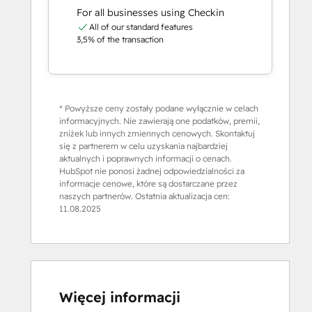
For all businesses using Checkin
All of our standard features
3,5% of the transaction
* Powyższe ceny zostały podane wyłącznie w celach
informacyjnych. Nie zawierają one podatków, premii,
zniżek lub innych zmiennych cenowych. Skontaktuj
się z partnerem w celu uzyskania najbardziej
aktualnych i poprawnych informacji o cenach.
HubSpot nie ponosi żadnej odpowiedzialności za
informacje cenowe, które są dostarczane przez
naszych partnerów. Ostatnia aktualizacja cen:
11.08.2025
Więcej informacji