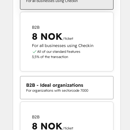
For all businesses using Checkin
B2B
8 NOK
/ticket
For all businesses using Checkin
All of our standard features
3,5% of the transaction
B2B - Ideal organizations
For organizations with sectorcode 7000
B2B
8 NOK
/ticket