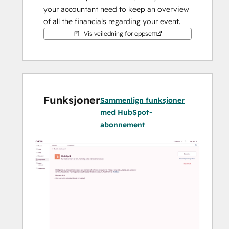
your accountant need to keep an overview 
of all the financials regarding your event.
Vis veiledning for oppsett
Only available in the Norwegian market!
Funksjoner
Sammenlign funksjoner
med HubSpot-
abonnement