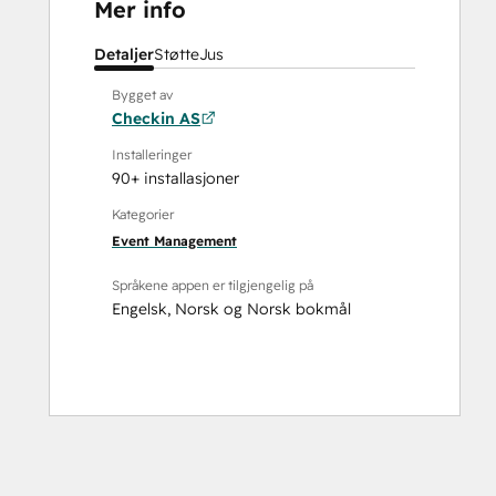
Mer info
Detaljer
Støtte
Jus
Bygget av
Checkin AS
Installeringer
90+ installasjoner
Kategorier
Event Management
Språkene appen er tilgjengelig på
Engelsk
,
Norsk
og
Norsk bokmål