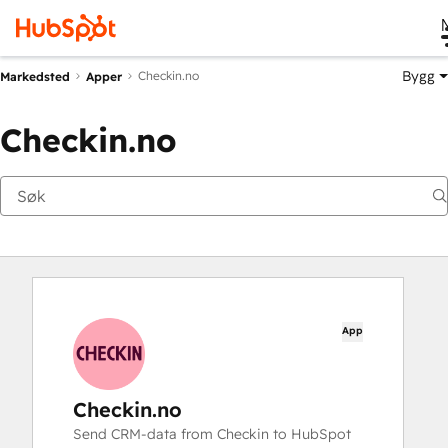
Bygg
Checkin.no
Markedsted
Apper
Checkin.no
App
Checkin.no
Send CRM-data from Checkin to HubSpot