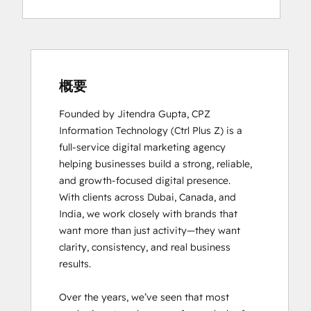
概要
Founded by Jitendra Gupta, CPZ 
Information Technology (Ctrl Plus Z) is a 
full-service digital marketing agency 
helping businesses build a strong, reliable, 
and growth-focused digital presence.

With clients across Dubai, Canada, and 
India, we work closely with brands that 
want more than just activity—they want 
clarity, consistency, and real business 
results.

Over the years, we’ve seen that most 