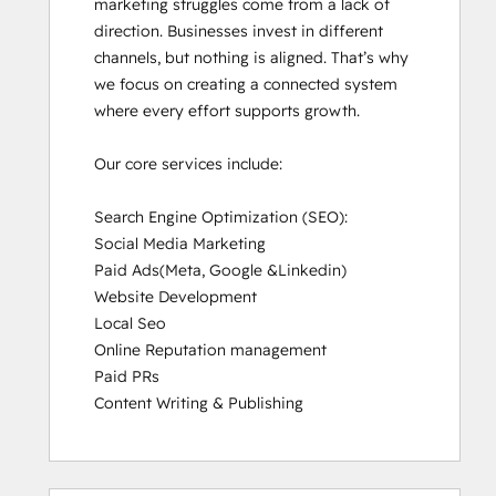
marketing struggles come from a lack of 
direction. Businesses invest in different 
channels, but nothing is aligned. That’s why 
we focus on creating a connected system 
where every effort supports growth.

Our core services include:

Search Engine Optimization (SEO):

Social Media Marketing

Paid Ads(Meta, Google &Linkedin)

Website Development

Local Seo

Online Reputation management

Paid PRs

Content Writing & Publishing