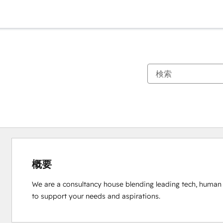
概要
We are a consultancy house blending leading tech, human i
to support your needs and aspirations.