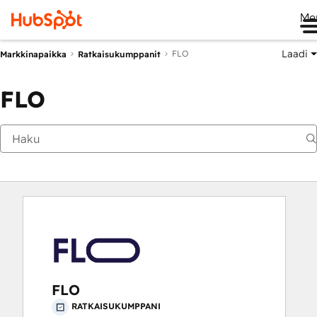
Me
Laadi
FLO
Markkinapaikka
Ratkaisukumppanit
FLO
FLO
RATKAISUKUMPPANI