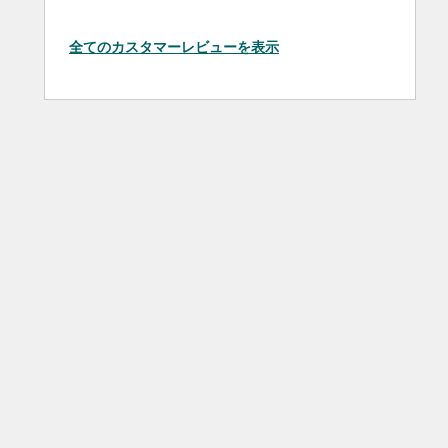
全てのカスタマーレビューを表示