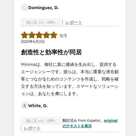
Domínguez, D.
レポート
役に立った（0件）
5/5
2020年6月2日
創造性と効率性が同居
Minimaは、御社に真に価値を生み出し、提供する
エージェンシーです。彼らは、本当に重要な潜在顧
客とつながるためのコンテンツを作成し、戦略を確
立する方法を知っています。スマートなソリューシ
ョンは、あなたを虜にします。
White, G.
翻訳済み from Español。
original
役に立った（0件）
のテキストを表示
レポート