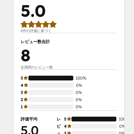
5.0
8件の評価に基づく
レビュー数合計
8
全期間のレビュー数
5
100%
4
0%
3
0%
2
0%
1
0%
評価平均
レ
5
100%
5.0
ビ
4
0%
ュ
3
0%