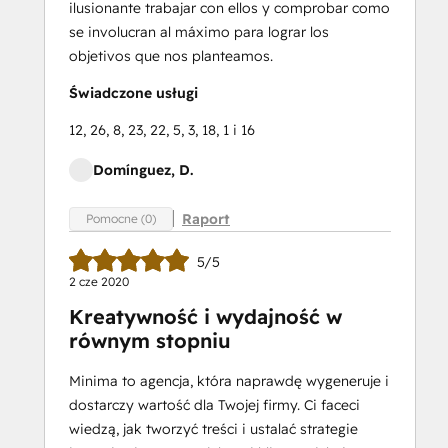
ilusionante trabajar con ellos y comprobar como
se involucran al máximo para lograr los
objetivos que nos planteamos.
Świadczone usługi
12, 26, 8, 23, 22, 5, 3, 18, 1 i 16
Domínguez, D.
Raport
Pomocne (0)
5/5
2 cze 2020
Kreatywność i wydajność w
równym stopniu
Minima to agencja, która naprawdę wygeneruje i
dostarczy wartość dla Twojej firmy. Ci faceci
wiedzą, jak tworzyć treści i ustalać strategie