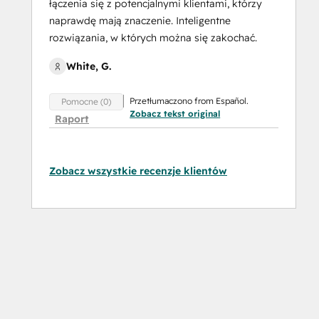
łączenia się z potencjalnymi klientami, którzy
naprawdę mają znaczenie. Inteligentne
rozwiązania, w których można się zakochać.
White, G.
Przetłumaczono from Español.
Pomocne (0)
Zobacz tekst original
Raport
Zobacz wszystkie recenzje klientów