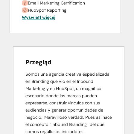
Email Marketing Certification
HubSpot Reporting
Wyświetl więcej
HubSpot Solutions Partner
Inbound
Inbound Sales
SEO
Social Media Marketing Certification
Course
Przegląd
Somos una agencia creativa especializada 
en Branding que vio en el Inbound 
Marketing y en HubSpot, un magnífico 
escenario donde las marcas pueden 
expresarse, construir vínculos con sus 
audiencias y generar oportunidades de 
negocio. ¡Maravilloso verdad!. Pues así nace 
el concepto "Inbound Branding" del que 
somos orgullosos iniciadores.
