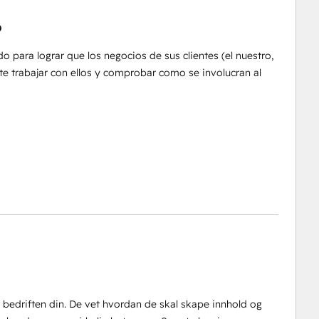
o
para lograr que los negocios de sus clientes (el nuestro,
nte trabajar con ellos y comprobar como se involucran al
r bedriften din. De vet hvordan de skal skape innhold og