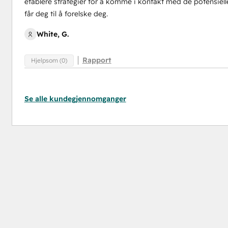
etablere strategier for å komme i kontakt med de potensiel
får deg til å forelske deg.
White, G.
Rapport
Hjelpsom (0)
Se alle kundegjennomganger