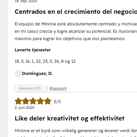
18. sep. 2020
Centrados en el crecimiento del negoci
El equipo de Mínima está absolutamente centrado y motivado 
en mi caso) crezca y logre alcanzar su potencial. Es ilusiona
máximo para lograr los objetivos que nos planteamos.
Leverte tjenester
18, 3, 16, 1, 22, 23, 5, 26, 8 og 12
Domínguez, D.
Rapport
Hjelpsom (0)
5/5
2. juni 2020
Like deler kreativitet og effektivitet
Minima er et byrå som virkelig genererer og leverer verdi fo