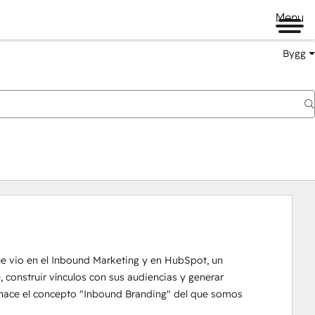
Menu
Bygg
e vio en el Inbound Marketing y en HubSpot, un 
construir vínculos con sus audiencias y generar 
 nace el concepto "Inbound Branding" del que somos 