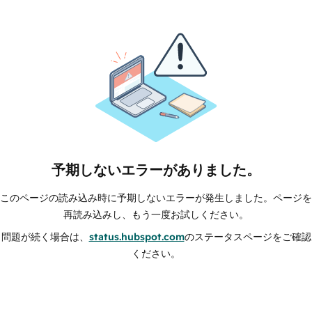
予期しないエラーがありました。
このページの読み込み時に予期しないエラーが発生しました。ページを
再読み込みし、もう一度お試しください。
問題が続く場合は、
status.hubspot.com
のステータスページをご確認
ください。