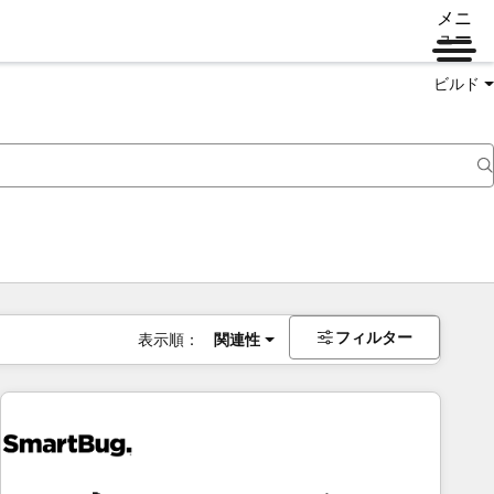
メニ
ュー
ビルド
フィルター
表示順：
関連性