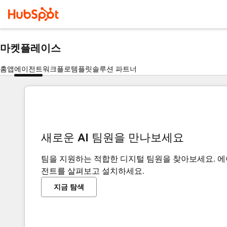
마켓플레이스
홈
앱
에이전트
워크플로
템플릿
솔루션 파트너
새로운 AI 팀원을 만나보세요
팀을 지원하는 적합한 디지털 팀원을 찾아보세요. 에
전트를 살펴보고 설치하세요.
지금 탐색