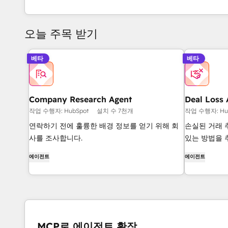
오늘 주목 받기
베타
베타
Company Research Agent
Deal Loss 
작업 수행자: HubSpot
설치 수 7천개
작업 수행자: Hu
연락하기 전에 훌륭한 배경 정보를 얻기 위해 회
손실된 거래 
사를 조사합니다.
있는 방법을 
에이전트
에이전트
MCP로 에이전트 확장