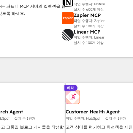
작업 수행자: Notion
는 파트너 MCP 서버의 컬렉션을 탐
설치 수 600개 이상
있도록 하세요.
Zapier MCP
작업 수행자: Zapier
설치 수 100개 이상
Linear MCP
작업 수행자: Linear
설치 수 100개 이상
베타
arch Agent
Customer Health Agent
bSpot
설치 수 1천개
작업 수행자: HubSpot
설치 수 1천개
고 고품질 블로그 게시물을 작성합
고객 상태를 평가하고 차선책을 제안