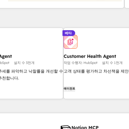
베타
Agent
Customer Health Agent
bSpot
설치 수 3천개
작업 수행자: HubSpot
설치 수 1천개
추세를 파악하고 낙찰률을 개선할 수
고객 상태를 평가하고 차선책을 제안
추천합니다.
에이전트
Notion MCP