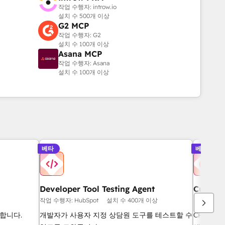
작업 수행자: introw.io
설치 수 500개 이상
G2 MCP
작업 수행자: G2
설치 수 100개 이상
Asana MCP
작업 수행자: Asana
설치 수 100개 이상
베타
베타
Developer Tool Testing Agent
Custome
작업 수행자: HubSpot
설치 수 400개 이상
작업 수행자: 
합니다.
개발자가 사용자 지정 상담원 도구를 테스트할 수
CRM 및