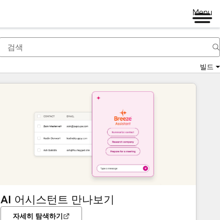
Menu
빌드
AI 어시스턴트 만나보기
자세히 탐색하기