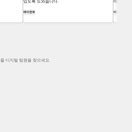
있도록 도와줍니다.
에 계정을
에이전트
에이전트
와줄 디지털 팀원을 찾으세요.