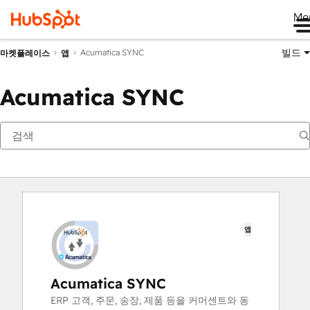
Me
빌드
Acumatica SYNC
마켓플레이스
앱
Acumatica SYNC
앱
Acumatica SYNC
ERP 고객, 주문, 송장, 제품 등을 커머센트와 동