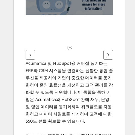
살
표
키
를
사
용
하
1/9
십
시
Acumatica 및 HubSpot용 커머셜 동기화는 
오.
ERP와 CRM 시스템을 연결하는 원활한 통합 솔
루션을 제공하여 기업이 중요한 데이터를 동기
화하여 운영 효율성을 개선하고 고객 관리를 강
화할 수 있도록 지원합니다. 이 통합을 통해 기
업은 Acumatica와 HubSpot 간에 재무, 운영 
및 영업 데이터를 동기화하여 워크플로를 자동
화하고 데이터 사일로를 제거하며 고객에 대한 
360도 뷰를 확보할 수 있습니다.