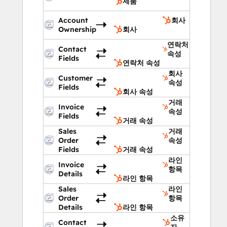
제품
Account
회사
Ownership
회사
연락처
Contact
속성
Fields
연락처 속성
회사
Customer
속성
Fields
회사 속성
거래
Invoice
속성
Fields
거래 속성
Sales
거래
Order
속성
Fields
거래 속성
라인
Invoice
항목
Details
라인 항목
Sales
라인
Order
항목
Details
라인 항목
소유
Contact
자