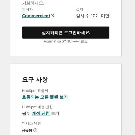
기화하세요.
제작자
설치
Commercient
설치 수 10개 미만
설치하려면 로그인하세요.
Acumatica SYNC 구독 필요
요구 사항
HubSpot 요금제
호환되는 모든 플랜 보기
HubSpot 계정 권한
필수
계정 권한
보기
액세스 유형
공유됨