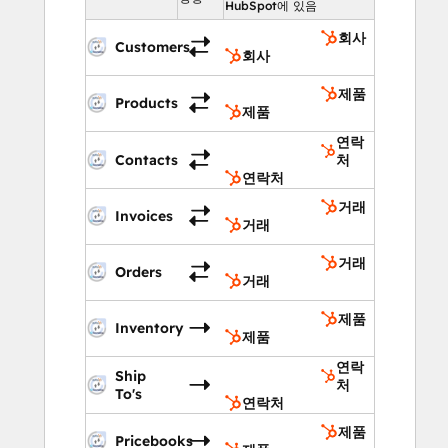
HubSpot에 있음
회사
Customers
회사
제품
Products
제품
연락
Contacts
처
연락처
거래
Invoices
거래
거래
Orders
거래
제품
Inventory
제품
연락
Ship
처
To's
연락처
제품
Pricebooks