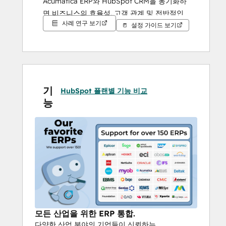
Acumatica ERP와 HubSpot CRM을 동기화하
면 비즈니스의 효율성, 고객 관계 및 전반적인 
사례 연구 보기
운영을 크게 개선할 수 있는 몇 가지 주요 이점
설정 가이드 보기
을 제공합니다.
동기화된 데이터를 통해 기업은 Acumatica의 
운영 데이터와 HubSpot의 고객 참여 데이터를 
결합한 종합적인 보고서를 생성할 수 있습니다. 
기
HubSpot 플랜별 기능 비교
이를 통해 비즈니스 성과를 더 잘 분석하고 더 
능
전략적인 의사 결정을 내릴 수 있습니다.
이 동영상을 통해 
SYNC 데이터 통합 도구가
어
떻게 
 다른지
확인해 
 보세요!
 대화형 데모를 통해
Acumatica와 HubSpot 
통합을
통한 데이터 동기화의 효율성을 경험해 
보세요. 직접 사용해 보세요!
모든 산업을 위한 ERP 통합.
다양한 산업 분야의 기업들이 신뢰하는