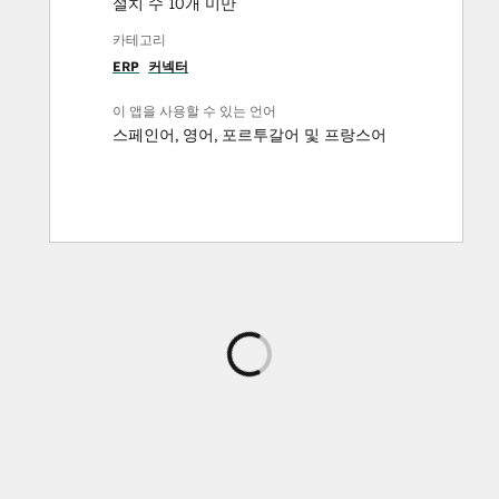
설치 수 10개 미만
카테고리
ERP
커넥터
이 앱을 사용할 수 있는 언어
스페인어
,
영어
,
포르투갈어
및
프랑스어
로
드
중