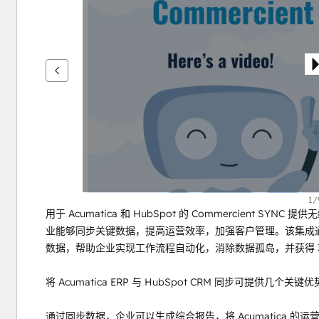
键
查
看
其
他
项
1/
用于 Acumatica 和 HubSpot 的 Commercient SY
业能够同步关键数据，提高运营效率，加强客户管理。该集成通过在 A
数据，帮助企业实现工作流程自动化，消除数据孤岛，并获得 3
将 Acumatica ERP 与 HubSpot CRM 同步可提
通过同步数据，企业可以生成综合报告，将 Acumatica 的运