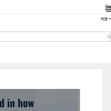
Me
构建