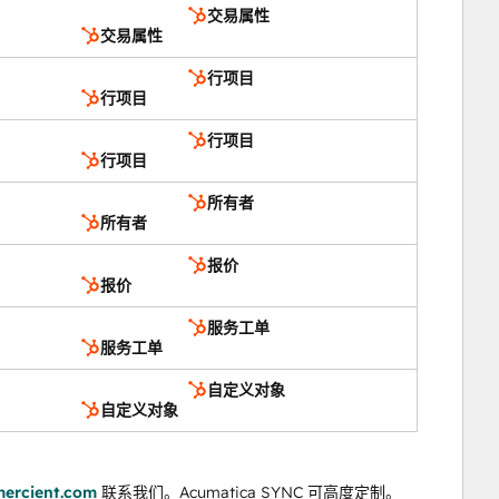
交易属性
交易属性
行项目
行项目
行项目
行项目
所有者
所有者
报价
报价
服务工单
服务工单
自定义对象
自定义对象
ercient.com
联系我们。Acumatica SYNC 可高度定制。