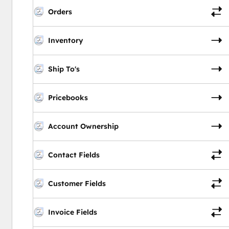
Orders
Inventory
Ship To's
Pricebooks
Account Ownership
Contact Fields
Customer Fields
Invoice Fields