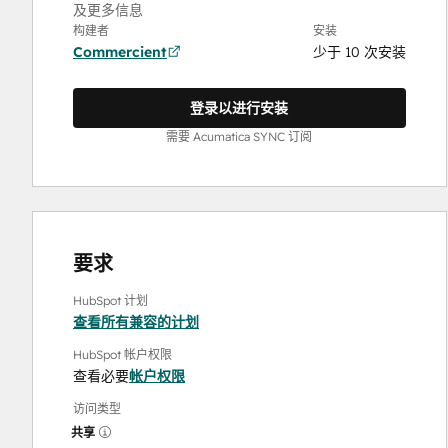
及更多信息
构建者
安装
Commercient
少于 10 次安装
登录以进行安装
需要 Acumatica SYNC 订阅
要求
HubSpot 计划
查看所有兼容的计划
HubSpot 帐户权限
查看必要
帐户权限
访问类型
共享