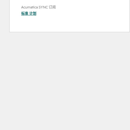
Acumatica SYNC 订阅
标准
计划