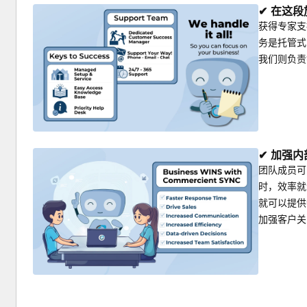
✔ 在这
获得专家支
务是托管式
我们则负责
✔ 加强
团队成员可
时，效率就
就可以提供
加强客户关