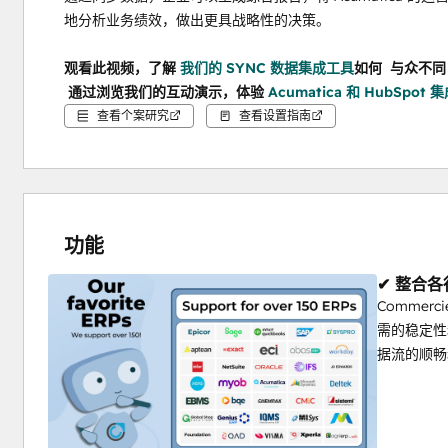
地分析业务绩效，做出更具战略性的决策。
观看此视频，了解 
我们的 SYNC 数据集成工具
如何 
 与众不同
 通过浏览我们的互动演示
，体验 
Acumatica 和 HubSpot 
查看个案研究
查看设置指南
功能
✔ 整合
Commerc
需的稳定性
据流的顺畅