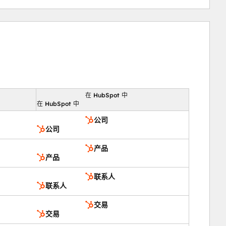
在 HubSpot 中
向
在 HubSpot 中
公司
公司
产品
产品
联系人
联系人
交易
交易